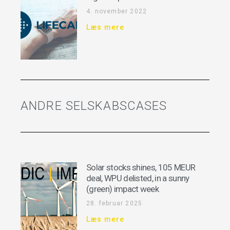
4. november 2022
Læs mere
ANDRE SELSKABSCASES
Solar stocks shines, 105 MEUR
deal, WPU delisted, in a sunny
(green) impact week
28. februar 2025
Læs mere