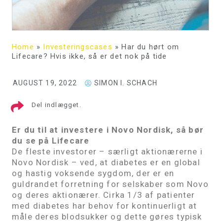
Home
»
Investeringscases
»
Har du hørt om
Lifecare? Hvis ikke, så er det nok på tide
AUGUST 19, 2022
SIMON I. SCHACH
Del indlægget.
Er du til at investere i Novo Nordisk, så bør
du se på Lifecare
De fleste investorer – særligt aktionærerne i
Novo Nordisk – ved, at diabetes er en global
og hastig voksende sygdom, der er en
guldrandet forretning for selskaber som Novo
og deres aktionærer. Cirka 1/3 af patienter
med diabetes har behov for kontinuerligt at
måle deres blodsukker og dette gøres typisk