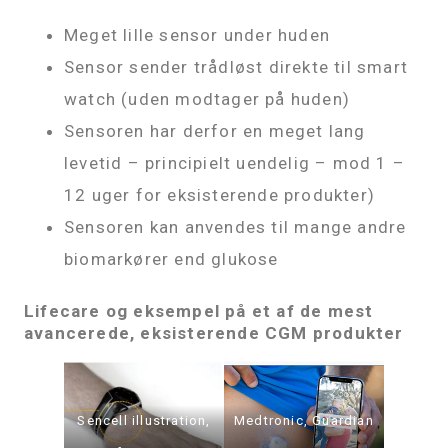
Meget lille sensor under huden
Sensor sender trådløst direkte til smart
watch (uden modtager på huden)
Sensoren har derfor en meget lang
levetid – principielt uendelig – mod 1 –
12 uger for eksisterende produkter)
Sensoren kan anvendes til mange andre
biomarkører end glukose
Lifecare og eksempel på et af de mest
avancerede, eksisterende CGM produkter
Sencell illustration,
Medtronic, Guardian