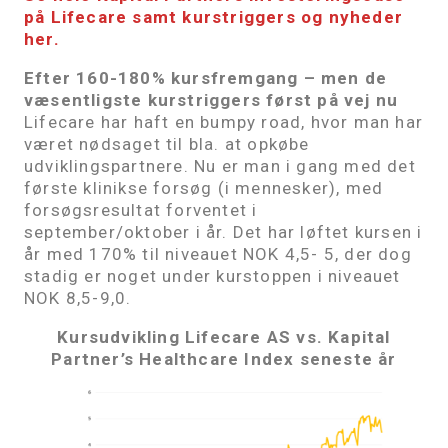
på Lifecare samt kurstriggers og nyheder
her.
Efter 160-180% kursfremgang – men de
væsentligste kurstriggers først på vej nu
Lifecare har haft en bumpy road, hvor man har
været nødsaget til bla. at opkøbe
udviklingspartnere. Nu er man i gang med det
første klinikse forsøg (i mennesker), med
forsøgsresultat forventet i
september/oktober i år. Det har løftet kursen i
år med 170% til niveauet NOK 4,5- 5, der dog
stadig er noget under kurstoppen i niveauet
NOK 8,5-9,0.
Kursudvikling Lifecare AS vs. Kapital
Partner’s Healthcare Index seneste år