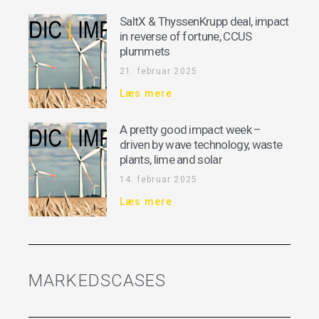
SaltX & ThyssenKrupp deal, impact
in reverse of fortune, CCUS
plummets
21. februar 2025
Læs mere
A pretty good impact week –
driven by wave technology, waste
plants, lime and solar
14. februar 2025
Læs mere
MARKEDSCASES