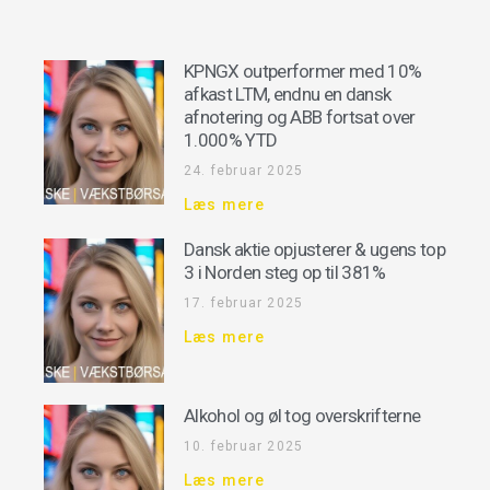
KPNGX outperformer med 10%
afkast LTM, endnu en dansk
afnotering og ABB fortsat over
1.000% YTD
24. februar 2025
Læs mere
Dansk aktie opjusterer & ugens top
3 i Norden steg op til 381%
17. februar 2025
Læs mere
Alkohol og øl tog overskrifterne
10. februar 2025
Læs mere