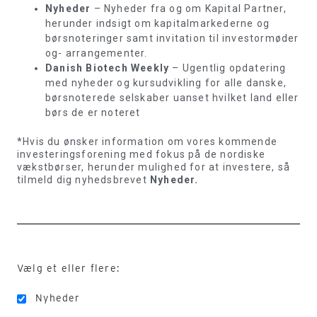
Nyheder
– Nyheder fra og om Kapital Partner,
herunder indsigt om kapitalmarkederne og
børsnoteringer samt invitation til investormøder
og- arrangementer.
Danish Biotech Weekly
– Ugentlig opdatering
med nyheder og kursudvikling for alle danske,
børsnoterede selskaber uanset hvilket land eller
børs de er noteret
*Hvis du ønsker information om vores kommende
investeringsforening med fokus på de nordiske
vækstbørser, herunder mulighed for at investere, så
tilmeld dig nyhedsbrevet
Nyheder.
Vælg et eller flere:
Nyheder