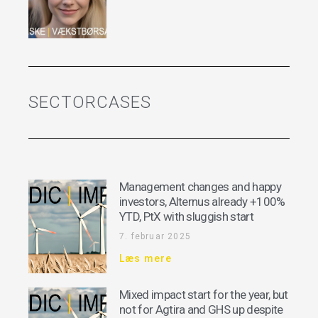
SECTORCASES
Management changes and happy
investors, Alternus already +100%
YTD, PtX with sluggish start
7. februar 2025
Læs mere
Mixed impact start for the year, but
not for Agtira and GHS up despite