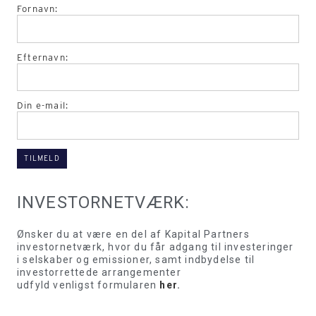
Fornavn:
Efternavn:
Din e-mail:
INVESTORNETVÆRK:
Ønsker du at være en del af Kapital Partners
investornetværk, hvor du får adgang til investeringer
i selskaber og emissioner, samt indbydelse til
investorrettede arrangementer
udfyld venligst formularen
her
.