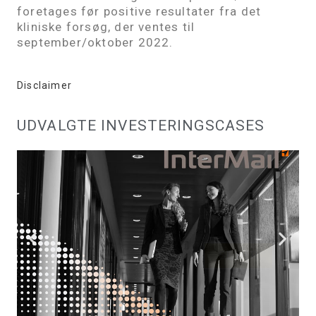
foretages før positive resultater fra det
kliniske forsøg, der ventes til
september/oktober 2022.
Disclaimer
UDVALGTE INVESTERINGSCASES
INTERMAIL
SE HER