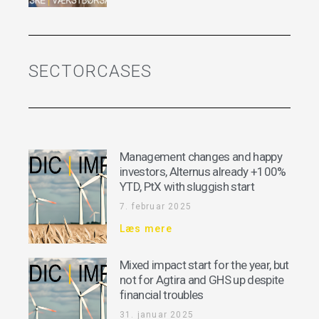
SECTORCASES
Management changes and happy
investors, Alternus already +100%
YTD, PtX with sluggish start
7. februar 2025
Læs mere
Mixed impact start for the year, but
not for Agtira and GHS up despite
financial troubles
31. januar 2025