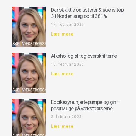
Dansk aktie opjusterer & ugens top
3 i Norden steg op til 381%
17. februar 2025
Læs mere
Alkohol og øl tog overskrifterne
10. februar 2025
Læs mere
Eddikesyre, hjertepumpe og gin –
positiv uge på vækstbørserne
3. februar 2025
Læs mere