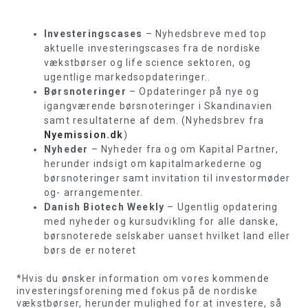
Investeringscases
– Nyhedsbreve med top
aktuelle investeringscases fra de nordiske
vækstbørser og life science sektoren, og
ugentlige markedsopdateringer..
Børsnoteringer
– Opdateringer på nye og
igangværende børsnoteringer i Skandinavien
samt resultaterne af dem. (Nyhedsbrev fra
Nyemission.dk
)
Nyheder
– Nyheder fra og om Kapital Partner,
herunder indsigt om kapitalmarkederne og
børsnoteringer samt invitation til investormøder
og- arrangementer.
Danish Biotech Weekly
– Ugentlig opdatering
med nyheder og kursudvikling for alle danske,
børsnoterede selskaber uanset hvilket land eller
børs de er noteret
*Hvis du ønsker information om vores kommende
investeringsforening med fokus på de nordiske
vækstbørser, herunder mulighed for at investere, så