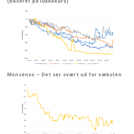
(Baseret på lukkekurs)
Monsenso – Det ser svært ud for væksten