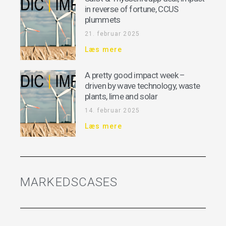
in reverse of fortune, CCUS
plummets
21. februar 2025
Læs mere
A pretty good impact week –
driven by wave technology, waste
plants, lime and solar
14. februar 2025
Læs mere
MARKEDSCASES