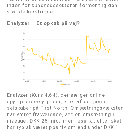
inden for sundhedssektoren formentlig den
største kurstrigger.
Enalyzer – Et opkøb på vej?
Enalyzer (Kurs 4,64), der sælger online
spørgeundersøgelser, er et af de gamle
selskaber på First North. Omsætningsvæksten
har været fraværende, ved en omsætning i
niveauet DKK 25 mio., men resultat efter skat
har typisk været positiv om end under DKK 1