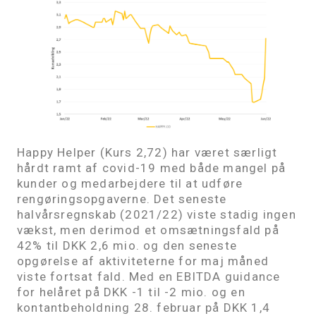
Happy Helper (Kurs 2,72) har været særligt
hårdt ramt af covid-19 med både mangel på
kunder og medarbejdere til at udføre
rengøringsopgaverne. Det seneste
halvårsregnskab (2021/22) viste stadig ingen
vækst, men derimod et omsætningsfald på
42% til DKK 2,6 mio. og den seneste
opgørelse af aktiviteterne for maj måned
viste fortsat fald. Med en EBITDA guidance
for helåret på DKK -1 til -2 mio. og en
kontantbeholdning 28. februar på DKK 1,4