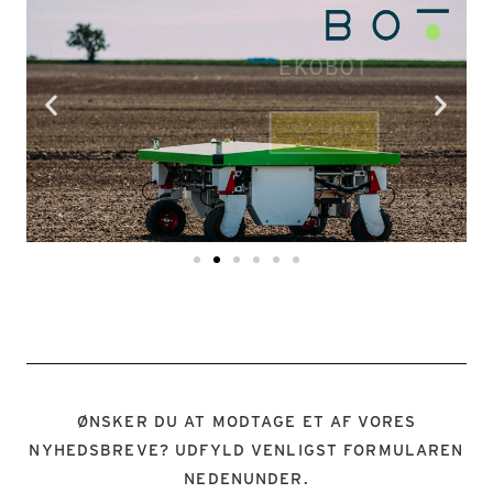
EKOBOT
SE HER
ØNSKER DU AT MODTAGE ET AF VORES
NYHEDSBREVE? UDFYLD VENLIGST FORMULAREN
NEDENUNDER.