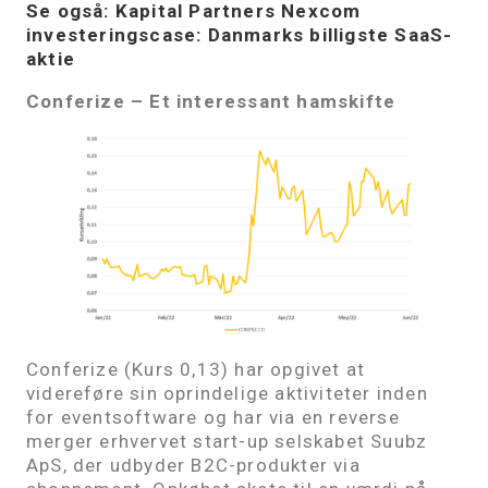
Se også: Kapital Partners Nexcom
investeringscase: Danmarks billigste SaaS-
aktie
Conferize – Et interessant hamskifte
Conferize (Kurs 0,13) har opgivet at
videreføre sin oprindelige aktiviteter inden
for eventsoftware og har via en reverse
merger erhvervet start-up selskabet Suubz
ApS, der udbyder B2C-produkter via