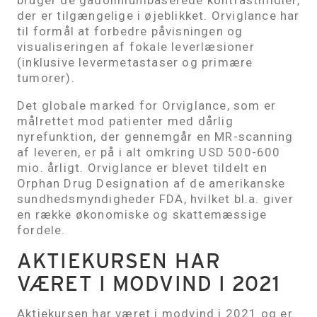
der er tilgængelige i øjeblikket. Orviglance har
til formål at forbedre påvisningen og
visualiseringen af ​​fokale leverlæsioner
(inklusive levermetastaser og primære
tumorer).
Det globale marked for Orviglance, som er
målrettet mod patienter med dårlig
nyrefunktion, der gennemgår en MR-scanning
af leveren, er på i alt omkring USD 500-600
mio. årligt. Orviglance er blevet tildelt en
Orphan Drug Designation af de amerikanske
sundhedsmyndigheder FDA, hvilket bl.a. giver
en række økonomiske og skattemæssige
fordele.
AKTIEKURSEN HAR
VÆRET I MODVIND I 2021
Aktiekursen har været i modvind i 2021 og er