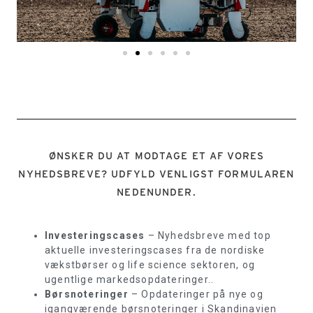
ØNSKER DU AT MODTAGE ET AF VORES
NYHEDSBREVE? UDFYLD VENLIGST FORMULAREN
NEDENUNDER.
Investeringscases
– Nyhedsbreve med top
aktuelle investeringscases fra de nordiske
vækstbørser og life science sektoren, og
ugentlige markedsopdateringer..
Børsnoteringer
– Opdateringer på nye og
igangværende børsnoteringer i Skandinavien