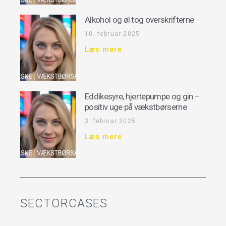
Alkohol og øl tog overskrifterne
10. februar 2025
Læs mere
Eddikesyre, hjertepumpe og gin –
positiv uge på vækstbørserne
3. februar 2025
Læs mere
SECTORCASES