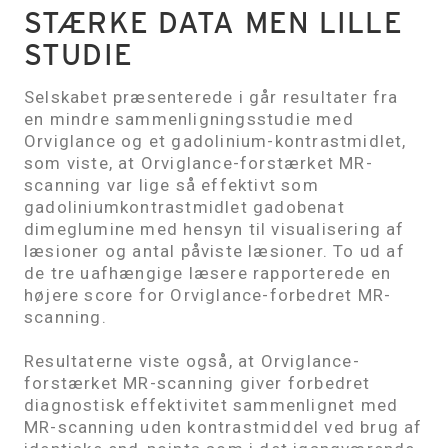
STÆRKE DATA MEN LILLE
STUDIE
Selskabet præsenterede i går resultater fra
en mindre sammenligningsstudie med
Orviglance og et gadolinium-kontrastmidlet,
som viste, at Orviglance-forstærket MR-
scanning var lige så effektivt som
gadoliniumkontrastmidlet gadobenat
dimeglumine med hensyn til visualisering af
læsioner og antal påviste læsioner. To ud af
de tre uafhængige læsere rapporterede en
højere score for Orviglance-forbedret MR-
scanning.
Resultaterne viste også, at Orviglance-
forstærket MR-scanning giver forbedret
diagnostisk effektivitet sammenlignet med
MR-scanning uden kontrastmiddel ved brug af