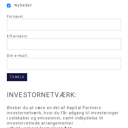
Nyheder
Fornavn:
Efternavn:
Din e-mail:
INVESTORNETVÆRK:
Ønsker du at være en del af Kapital Partners
investornetværk, hvor du får adgang til investeringer
i selskaber og emissioner, samt indbydelse til
investorrettede arrangementer