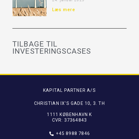
24. januar 2025
Læs mere
TILBAGE TIL
INVESTERINGSCASES
KAPITAL PARTNER A/S
CHRISTIAN IX'S GADE 10, 3. TH
1111 KØBENHAVN K
CVR: 37364843
+45 8988 7846