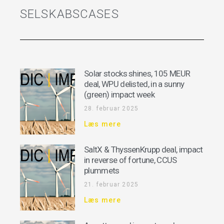
SELSKABSCASES
Solar stocks shines, 105 MEUR
deal, WPU delisted, in a sunny
(green) impact week
28. februar 2025
Læs mere
SaltX & ThyssenKrupp deal, impact
in reverse of fortune, CCUS
plummets
21. februar 2025
Læs mere