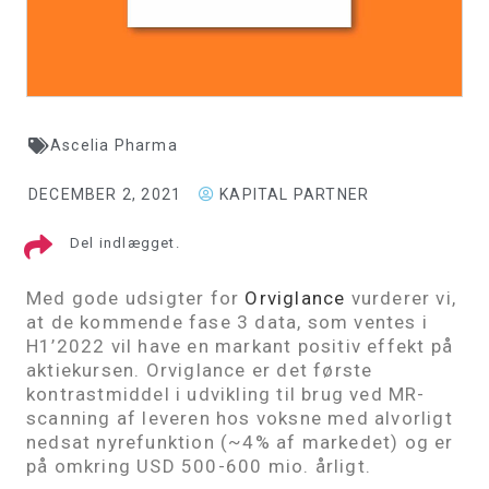
Ascelia Pharma
DECEMBER 2, 2021
KAPITAL PARTNER
Del indlægget.
Med gode udsigter for
Orviglance
vurderer vi,
at de kommende fase 3 data, som ventes i
H1’2022 vil have en markant positiv effekt på
aktiekursen. Orviglance er det første
kontrastmiddel i udvikling til brug ved MR-
scanning af leveren hos voksne med alvorligt
nedsat nyrefunktion (~4% af markedet) og er
på omkring USD 500-600 mio. årligt.