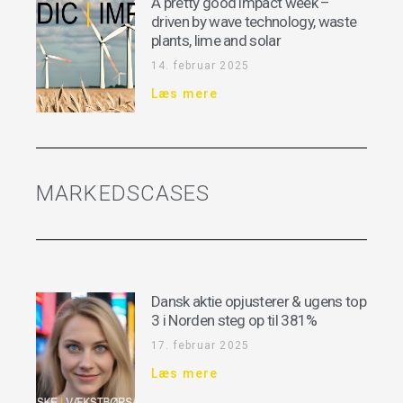
A pretty good impact week –
driven by wave technology, waste
plants, lime and solar
14. februar 2025
Læs mere
MARKEDSCASES
Dansk aktie opjusterer & ugens top
3 i Norden steg op til 381%
17. februar 2025
Læs mere