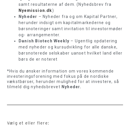
samt resultaterne af dem. (Nyhedsbrev fra
Nyemission.dk
)
Nyheder
– Nyheder fra og om Kapital Partner,
herunder indsigt om kapitalmarkederne og
børsnoteringer samt invitation til investormøder
og- arrangementer.
Danish Biotech Weekly
– Ugentlig opdatering
med nyheder og kursudvikling for alle danske,
børsnoterede selskaber uanset hvilket land eller
børs de er noteret
*Hvis du ønsker information om vores kommende
investeringsforening med fokus på de nordiske
vækstbørser, herunder mulighed for at investere, så
tilmeld dig nyhedsbrevet
Nyheder.
Vælg et eller flere: