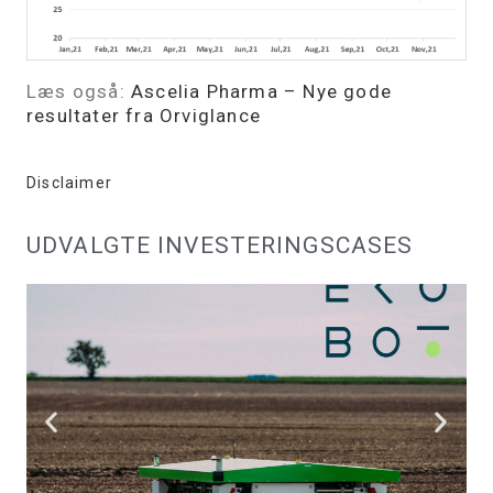
Læs også:
Ascelia Pharma – Nye gode
resultater fra Orviglance
Disclaimer
UDVALGTE INVESTERINGSCASES
EKOBOT
SE HER