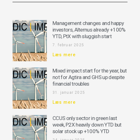
Management changes and happy
investors, Alternus already +100%
YTD, PtX with sluggish start
7. februar 2025
Læs mere
Mixed impact start for the year, but
not for Agtira and GHS up despite
financial troubles
31. januar 2025
Læs mere
CCUS only sector in green last
week, P2X heavily down YTD but
solar stock up +100% YTD