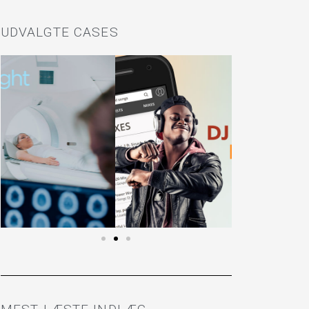
UDVALGTE CASES
MDUNDO
SE HER