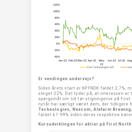
Er vendingen undervejs?
Siden årets start er KPFNDK faldet 2,7%, 
steget 22%. Det tyder på, at interessen er 
spørgsmål om tid før stigningerne på First
nytår har særligt været dem, der tidligere ha
Technologies, Nexcom, Alefarm Brewing
faldet 61-99% siden deres respektive børs
Kursudviklingen for aktier på First Nort