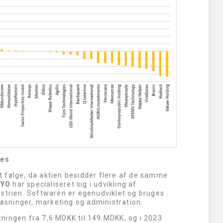
ces
 følge, da aktien besidder flere af de samme
OYO
har specialiseret sig i udvikling af
ustrien. Softwaren er egenudviklet og bruges
løsninger, marketing og administration.
ningen fra 7,6 MDKK til 149 MDKK, og i 2023