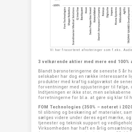
Vi har frasorteret afnoteringer som f.eks. Audi
3 velkørende aktier med mere end 100% 
Blandt børsnoteringerne de seneste 5 år h
selskaber har dog en række interessante li
produkter med kraftig salgsvækst de senes
forventninger med opjusteringer til følge, 
Indtjeningen er ikke stor, men selskaberne 
forretningerne for bl.a. at gøre sig klar ti
FOM Technologies (350% – noteret i 202
til slibning og beskæring af materialer, sa
sælges videre under deres eget mærke, og
tjenester og teknisk support og vedligeho
Virksomheden har haft en årlig omsætnings