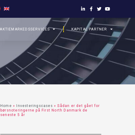
AKTIEMARKEDSSERVICES
KAPITAL PARTNER
Home
»
Investeringscases
»
Sådan er det gået for
børsnoteringerne på First North Danmark de
seneste 5 år