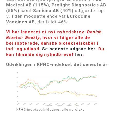
Medical AB
(115%)
,
Prolight Diagnostics AB
(55%)
samt
Saniona AB (40%)
udgjorde top
3. I den modsatte ende var
Euroccine
Vaccines AB
, der faldt 46%.
Vi har lanceret et nyt nyhedsbrev:
Danish
Bioetch Weekly
, hvor vi følger alle de
børsnoterede, danske biotekselskaber i
ind- og udland.
Se seneste udgave her.
Du
kan tilmelde dig nyhedbrevet
her
.
Udviklingen i KPHC-indekset det seneste år
KPHC-indekset inkluderer alle nordiske