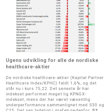
Ugens udvikling for alle de nordiske
healthcare-aktier
De nordiske healthcare-aktier (Kapital Partner
Healthcare Index/KPHC) faldt 1,6%, og det
står nu i kurs 75,22. Det seneste år har
indekset performet meget lig KPNGX-
indekset, mens der har været væsentlig
underperformance sammenlignet med S30 og
C25. Det ses tydeligt i grafen nedenfor.
S2