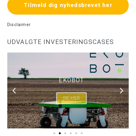
Tilmeld dig nyhedsbrevet her
Disclaimer
UDVALGTE INVESTERINGSCASES
EKOBOT
SE HER