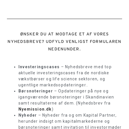
ØNSKER DU AT MODTAGE ET AF VORES
NYHEDSBREVE? UDFYLD VENLIGST FORMULAREN
NEDENUNDER.
Investeringscases
– Nyhedsbreve med top
aktuelle investeringscases fra de nordiske
vækstbørser og life science sektoren, og
ugentlige markedsopdateringer..
Børsnoteringer
– Opdateringer på nye og
igangværende børsnoteringer i Skandinavien
samt resultaterne af dem. (Nyhedsbrev fra
Nyemission.dk
)
Nyheder
– Nyheder fra og om Kapital Partner,
herunder indsigt om kapitalmarkederne og
børsnoteringer samt invitation til investormøder