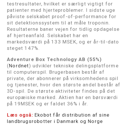
testresultater, hvilket er særligt vigtigt for
patienter med hjerteproblemer. I sidste uge
påviste selskabet proof-of-performance for
sit detektionssystem til at måle troponin.
Resultaterne baner vejen for tidlig opdagelse
af hjerteanfald. Selskabet har en
markedsværdi på 133 MSEK, og er år-til-dato
steget 147%.
Adventure Box Technology AB (55%)
(
Nordnet
) udvikler tekniske delingsplatforme
til computerspil. Brugerbasen består af
private, der abonnerer på virksomhedens spil
og tjenester, hvor den største andel består af
3D-spil. De største aktiviteter findes på det
europæiske marked. Aktien har en børsværdi
på 19MSEK og er faldet 36% i år.
Læs også:
Ekobot får distribution af sine
landbrugsrobotter i Danmark og Norge