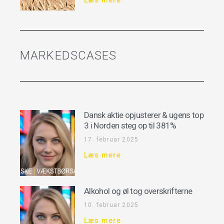
MARKEDSCASES
Dansk aktie opjusterer & ugens top
3 i Norden steg op til 381%
17. februar 2025
Læs mere
Alkohol og øl tog overskrifterne
10. februar 2025
Læs mere