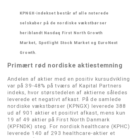
KPNGX-indekset består af alle noterede
selskaber på de nordiske vækstbørser
heriblandt Nasdaq First North Growth
Market, Spotlight Stock Market og EuroNext
Growth.
Primært rød nordiske aktiestemning
Andelen af aktier med en positiv kursudvikling
var på 39-48% på tværs af Kapital Partners
indeks, hvor størstedelen af aktierne således
leverede et negativt afkast. På de samlede
nordiske vækstbørser (KPNGX) leverede 388
ud af 901 aktier et positivt afkast, mens kun
19 af 49 aktier på First North Danmark
(KPFNDK) steg. For nordisk healthcare (KPHC)
leverede 140 af 293 healthcare-aktier et