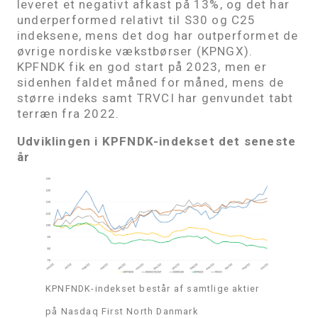
leveret et negativt afkast på 13%, og det har
underperformed relativt til S30 og C25
indeksene, mens det dog har outperformet de
øvrige nordiske vækstbørser (KPNGX).
KPFNDK fik en god start på 2023, men er
sidenhen faldet måned for måned, mens de
større indeks samt TRVCI har genvundet tabt
terræn fra 2022.
Udviklingen i KPFNDK-indekset det seneste
år
KPNFNDK-indekset består af samtlige aktier
på Nasdaq First North Danmark