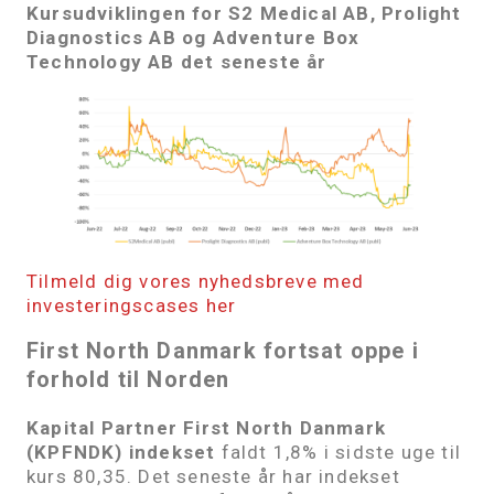
Kursudviklingen for
S2 Medical AB
,
Prolight
Diagnostics AB
og Adventure Box
Technology AB
det seneste år
Tilmeld dig vores nyhedsbreve med
investeringscases her
First North Danmark
fortsat oppe i
forhold til Norden
Kapital Partner First North Danmark
(KPFNDK) indekset
faldt 1,8% i sidste uge til
kurs 80,35. Det seneste år har indekset