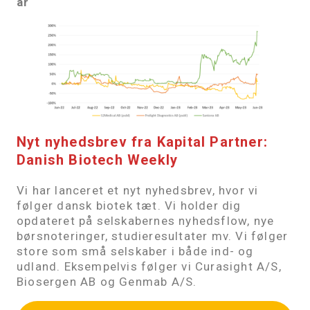
år
Nyt nyhedsbrev fra Kapital Partner:
Danish Biotech Weekly
Vi har lanceret et nyt nyhedsbrev, hvor vi
følger dansk biotek tæt. Vi holder dig
opdateret på selskabernes nyhedsflow, nye
børsnoteringer, studieresultater mv. Vi følger
store som små selskaber i både ind- og
udland. Eksempelvis følger vi Curasight A/S,
Biosergen AB og Genmab A/S.