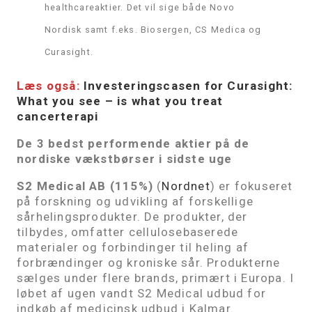
healthcareaktier. Det vil sige både Novo
Nordisk samt f.eks. Biosergen, CS Medica og
Curasight.
Læs også:
Investeringscasen for Curasight:
What you see – is what you treat
cancerterapi
De 3 bedst performende aktier på de
nordiske vækstbørser i sidste uge
S2 Medical AB (115%)
(
Nordnet
) er fokuseret
på forskning og udvikling af forskellige
sårhelingsprodukter. De produkter, der
tilbydes, omfatter cellulosebaserede
materialer og forbindinger til heling af
forbrændinger og kroniske sår. Produkterne
sælges under flere brands, primært i Europa. I
løbet af ugen vandt S2 Medical udbud for
indkøb af medicinsk udbud i Kalmar.