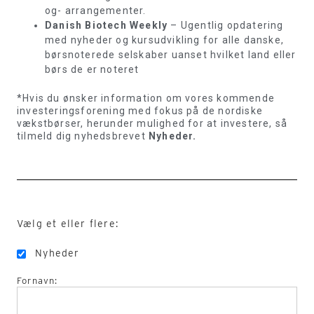
og- arrangementer.
Danish Biotech Weekly
– Ugentlig opdatering
med nyheder og kursudvikling for alle danske,
børsnoterede selskaber uanset hvilket land eller
børs de er noteret
*Hvis du ønsker information om vores kommende
investeringsforening med fokus på de nordiske
vækstbørser, herunder mulighed for at investere, så
tilmeld dig nyhedsbrevet
Nyheder.
Vælg et eller flere:
Nyheder
Fornavn: