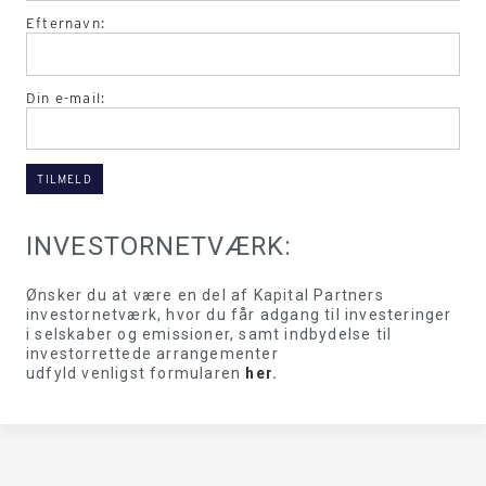
Efternavn:
Din e-mail:
INVESTORNETVÆRK:
Ønsker du at være en del af Kapital Partners
investornetværk, hvor du får adgang til investeringer
i selskaber og emissioner, samt indbydelse til
investorrettede arrangementer
udfyld venligst formularen
her
.