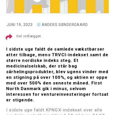
JUNI 19, 2023
ANDERS SØNDERGAARD
Del indlægget.
I sidste uge faldt de samlede vækstbørser
atter tilbage, mens TRVCI-indekset samt de
større nordiske indeks steg. Et
medicinalselskab, der står bag
sårhelingsprodukter, blev ugens vinder med
en stigning på over 100%, og aktien er oppe
med over 500% den seneste måned. First
North Danmark gik i minus, selvom
interessen for ventureinvesteringer fortsat
er stigende.
I sidste uge faldt KPNGX-indekset over alle