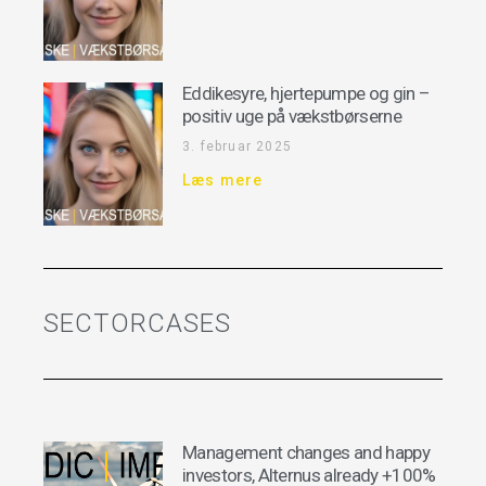
Eddikesyre, hjertepumpe og gin –
positiv uge på vækstbørserne
3. februar 2025
Læs mere
SECTORCASES
Management changes and happy
investors, Alternus already +100%