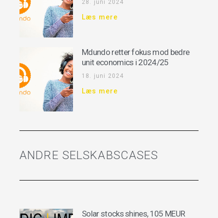
28. juni 2024
Læs mere
Mdundo retter fokus mod bedre
unit economics i 2024/25
18. juni 2024
Læs mere
ANDRE SELSKABSCASES
Solar stocks shines, 105 MEUR