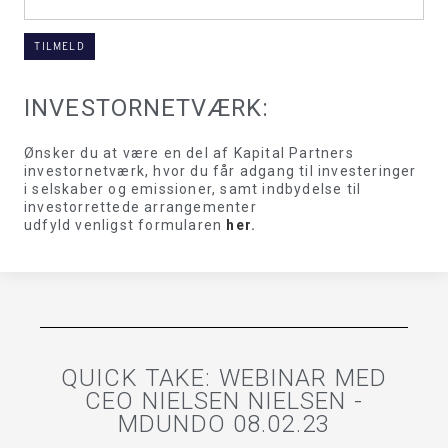
INVESTORNETVÆRK:
Ønsker du at være en del af Kapital Partners
investornetværk, hvor du får adgang til investeringer
i selskaber og emissioner, samt indbydelse til
investorrettede arrangementer
udfyld venligst formularen
her
.
QUICK TAKE: WEBINAR MED
CEO NIELSEN NIELSEN -
MDUNDO 08.02.23