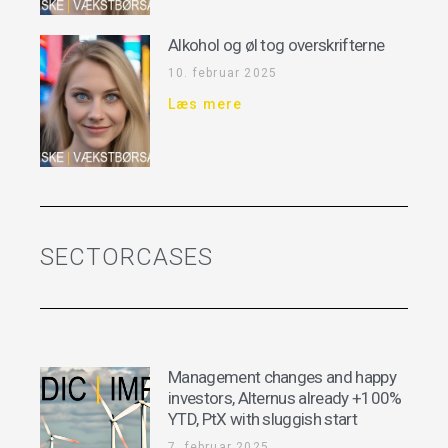
Alkohol og øl tog overskrifterne
10. februar 2025
Læs mere
SECTORCASES
Management changes and happy
investors, Alternus already +100%
YTD, PtX with sluggish start
7. februar 2025