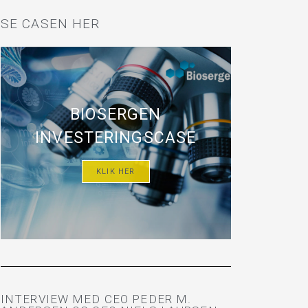
SE CASEN HER
BIOSERGEN
INVESTERINGSCASE
KLIK HER
INTERVIEW MED CEO PEDER M.