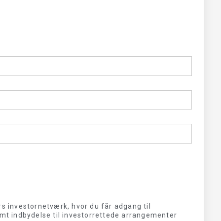
rs investornetværk, hvor du får adgang til
amt indbydelse til investorrettede arrangementer