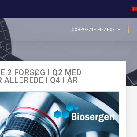
CORPORATE FINANCE
E 2 FORSØG I Q2 MED
ALLEREDE I Q4 I ÅR