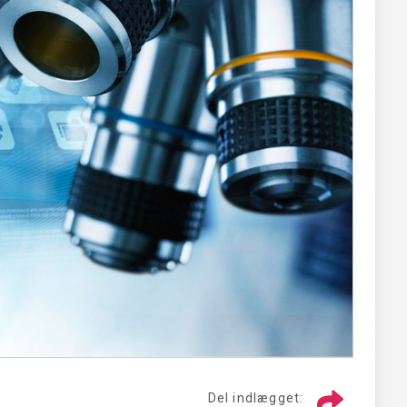
Del indlægget: