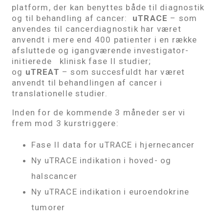
platform, der kan benyttes både til diagnostik
og til behandling af cancer:
uTRACE
– som
anvendes til cancerdiagnostik har været
anvendt i mere end 400 patienter i en række
afsluttede og igangværende investigator-
initierede klinisk fase II studier;
og
uTREAT
– som succesfuldt har været
anvendt til behandlingen af cancer i
translationelle studier.
Inden for de kommende 3 måneder ser vi
frem mod 3 kurstriggere:
Fase II data for uTRACE i hjernecancer
Ny uTRACE indikation i hoved- og
halscancer
Ny uTRACE indikation i euroendokrine
tumorer