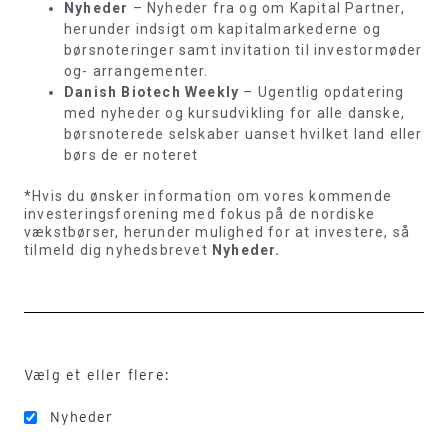
Nyheder
– Nyheder fra og om Kapital Partner,
herunder indsigt om kapitalmarkederne og
børsnoteringer samt invitation til investormøder
og- arrangementer.
Danish Biotech Weekly
– Ugentlig opdatering
med nyheder og kursudvikling for alle danske,
børsnoterede selskaber uanset hvilket land eller
børs de er noteret
*Hvis du ønsker information om vores kommende
investeringsforening med fokus på de nordiske
vækstbørser, herunder mulighed for at investere, så
tilmeld dig nyhedsbrevet
Nyheder.
Vælg et eller flere:
Nyheder