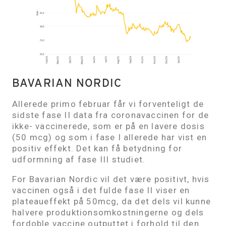
BAVARIAN NORDIC
Allerede primo februar får vi forventeligt de
sidste fase II data fra coronavaccinen for de
ikke- vaccinerede, som er på en lavere dosis
(50 mcg) og som i fase I allerede har vist en
positiv effekt. Det kan få betydning for
udformning af fase III studiet.
For Bavarian Nordic vil det være positivt, hvis
vaccinen også i det fulde fase II viser en
plateaueffekt på 50mcg, da det dels vil kunne
halvere produktionsomkostningerne og dels
fordoble vaccine outputtet i forhold til den