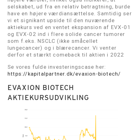
selskabet, ud fra en relativ betragtning, burde
have en højere værdiansættelse. Samtidig ser
vi et signikant upside til den nuværende
aktiekurs ved en ventet ekspansion af EVX-01
og EVX-02 ind i flere solide cancer tumorer
som f.eks. NSCLC (ikke småcellet
lungecancer) og i blærecancer. Vi venter
derfor et stærkt comeback til aktien i 2022
Se vores fulde investeringscase her:
https://kapitalpartner.dk/evaxion-biotech/
EVAXION BIOTECH
AKTIEKURSUDVIKLING