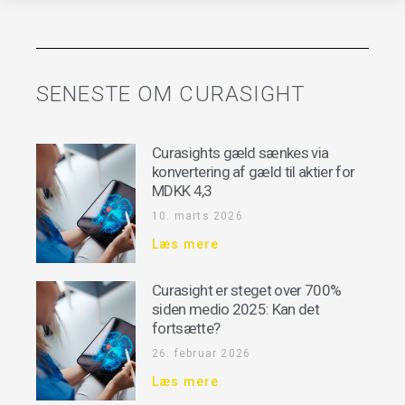
SENESTE OM CURASIGHT
Curasights gæld sænkes via
konvertering af gæld til aktier for
MDKK 4,3
10. marts 2026
Læs mere
Curasight er steget over 700%
siden medio 2025: Kan det
fortsætte?
26. februar 2026
Læs mere