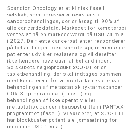
Scandion Oncology er et klinisk fase II
selskab, som adresserer resistens i
cancerbehandlingen, der er årsag til 90% af
alle cancerdødsfald. Markedet for kemoterapi
ventes at nå en markedsværdi på USD 74 mia.
i 2027. De fleste cancerpatienter responderer
på behandlingen med kemoterapi, men mange
patienter udvikler resistens og vil derefter
ikke længere have gavn af behandlingen.
Selskabets nøgleprodukt SCO-01 er en
tabletbehandling, der skal indtages sammen
med kemoterapi for at modvirke resistens i
behandlingen af metastatisk tyktarmscancer i
CORIST-programmet (fase II) og
behandlingen af ikke operativ eller
metastatisk cancer i bugspytkirtlen i PANTAX-
programmet (fase I). Vi vurderer, at SCO-101
har blockbuster potentiale (omsætning for
minimum USD 1 mia.).