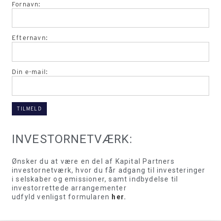
Fornavn:
Efternavn:
Din e-mail:
INVESTORNETVÆRK:
Ønsker du at være en del af Kapital Partners
investornetværk, hvor du får adgang til investeringer
i selskaber og emissioner, samt indbydelse til
investorrettede arrangementer
udfyld venligst formularen
her
.