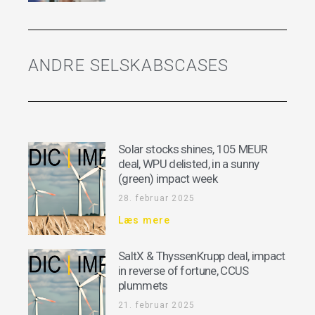
ANDRE SELSKABSCASES
Solar stocks shines, 105 MEUR
deal, WPU delisted, in a sunny
(green) impact week
28. februar 2025
Læs mere
SaltX & ThyssenKrupp deal, impact
in reverse of fortune, CCUS
plummets
21. februar 2025