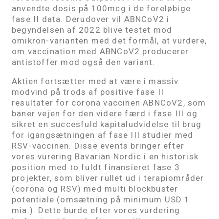
anvendte dosis på 100mcg i de foreløbige
fase II data. Derudover vil ABNCoV2 i
begyndelsen af 2022 blive testet mod
omikron-varianten med det formål, at vurdere,
om vaccination med ABNCoV2 producerer
antistoffer mod også den variant.
Aktien fortsætter med at være i massiv
modvind på trods af positive fase II
resultater for corona vaccinen ABNCoV2, som
baner vejen for den videre færd i fase III og
sikret en succesfuld kapitaludvidelse til brug
for igangsætningen af fase III studier med
RSV-vaccinen. Disse events bringer efter
vores vurering Bavarian Nordic i en historisk
position med to fuldt finansieret fase 3
projekter, som bliver rullet ud i terapiområder
(corona og RSV) med multi blockbuster
potentiale (omsætning på minimum USD 1
mia.). Dette burde efter vores vurdering