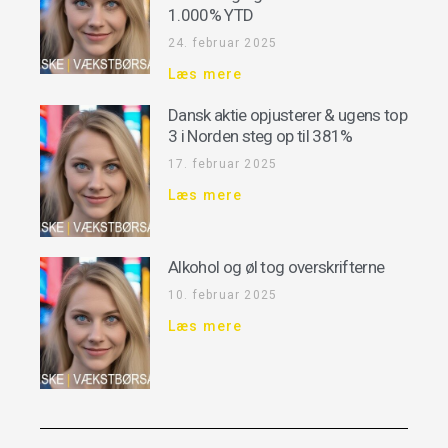
1.000% YTD
24. februar 2025
Læs mere
Dansk aktie opjusterer & ugens top
3 i Norden steg op til 381%
17. februar 2025
Læs mere
Alkohol og øl tog overskrifterne
10. februar 2025
Læs mere