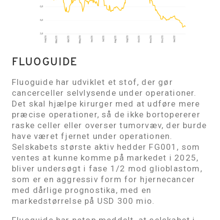
FLUOGUIDE
Fluoguide har udviklet et stof, der gør
cancerceller selvlysende under operationer.
Det skal hjælpe kirurger med at udføre mere
præcise operationer, så de ikke bortopererer
raske celler eller overser tumorvæv, der burde
have været fjernet under operationen.
Selskabets største aktiv hedder FG001, som
ventes at kunne komme på markedet i 2025,
bliver undersøgt i fase 1/2 mod glioblastom,
som er en aggressiv form for hjernecancer
med dårlige prognostika, med en
markedstørrelse på USD 300 mio.
Fluoguide har netop meddelt, at selskabet i