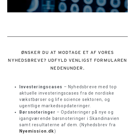
ØNSKER DU AT MODTAGE ET AF VORES
NYHEDSBREVE? UDFYLD VENLIGST FORMULAREN
NEDENUNDER.
Investeringscases
– Nyhedsbreve med top
aktuelle investeringscases fra de nordiske
vækstbørser og life science sektoren, og
ugentlige markedsopdateringer.
Børsnoteringer
– Opdateringer på nye og
igangværende børsnoteringer i Skandinavien
samt resultaterne af dem. (Nyhedsbrev fra
Nyemission.dk
)