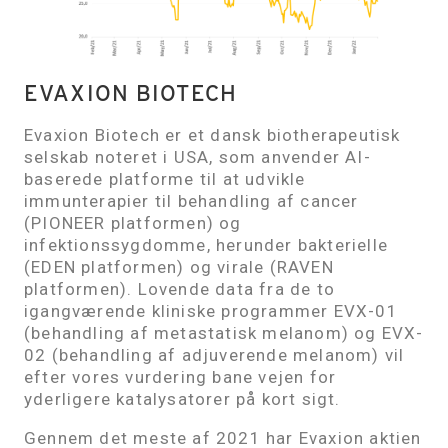
EVAXION BIOTECH
Evaxion Biotech er et dansk biotherapeutisk
selskab noteret i USA, som anvender AI-
baserede platforme til at udvikle
immunterapier til behandling af cancer
(PIONEER platformen) og
infektionssygdomme, herunder bakterielle
(EDEN platformen) og virale (RAVEN
platformen). Lovende data fra de to
igangværende kliniske programmer EVX-01
(behandling af metastatisk melanom) og EVX-
02 (behandling af adjuverende melanom) vil
efter vores vurdering bane vejen for
yderligere katalysatorer på kort sigt.
Gennem det meste af 2021 har Evaxion aktien