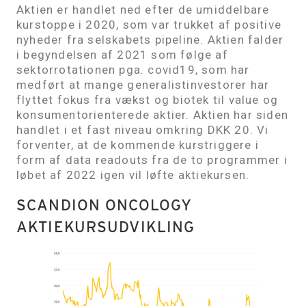
Aktien er handlet ned efter de umiddelbare
kurstoppe i 2020, som var trukket af positive
nyheder fra selskabets pipeline. Aktien falder
i begyndelsen af 2021 som følge af
sektorrotationen pga. covid19, som har
medført at mange generalistinvestorer har
flyttet fokus fra vækst og biotek til value og
konsumentorienterede aktier. Aktien har siden
handlet i et fast niveau omkring DKK 20. Vi
forventer, at de kommende kurstriggere i
form af data readouts fra de to programmer i
løbet af 2022 igen vil løfte aktiekursen.
SCANDION ONCOLOGY
AKTIEKURSUDVIKLING