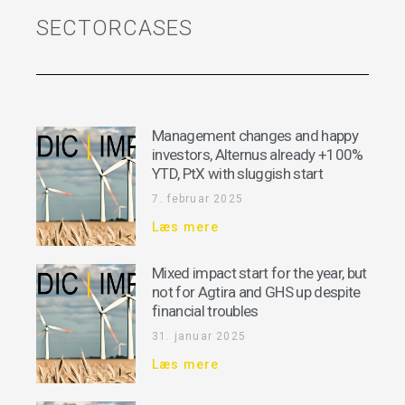
SECTORCASES
Management changes and happy
investors, Alternus already +100%
YTD, PtX with sluggish start
7. februar 2025
Læs mere
Mixed impact start for the year, but
not for Agtira and GHS up despite
financial troubles
31. januar 2025
Læs mere