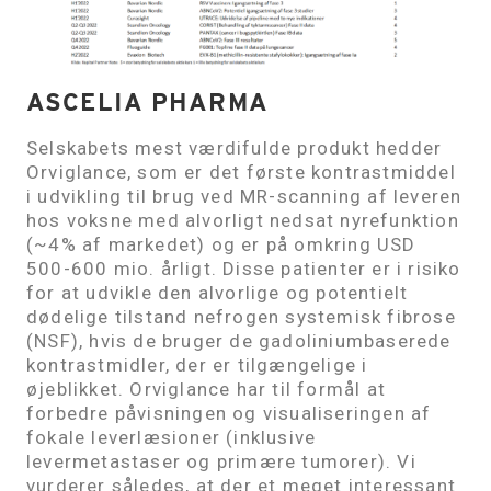
ASCELIA PHARMA
Selskabets mest værdifulde produkt hedder
Orviglance, som er det første kontrastmiddel
i udvikling til brug ved MR-scanning af leveren
hos voksne med alvorligt nedsat nyrefunktion
(~4% af markedet) og er på omkring USD
500-600 mio. årligt. Disse patienter er i risiko
for at udvikle den alvorlige og potentielt
dødelige tilstand nefrogen systemisk fibrose
(NSF), hvis de bruger de gadoliniumbaserede
kontrastmidler, der er tilgængelige i
øjeblikket. Orviglance har til formål at
forbedre påvisningen og visualiseringen af ​​
fokale leverlæsioner (inklusive
levermetastaser og primære tumorer). Vi
vurderer således, at der et meget interessant