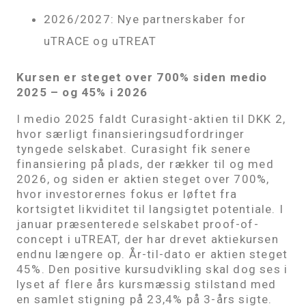
2026/2027: Nye partnerskaber for
uTRACE og uTREAT
Kursen er steget over 700% siden medio
2025 – og 45% i 2026
I medio 2025 faldt Curasight-aktien til DKK 2,
hvor særligt finansieringsudfordringer
tyngede selskabet. Curasight fik senere
finansiering på plads, der rækker til og med
2026, og siden er aktien steget over 700%,
hvor investorernes fokus er løftet fra
kortsigtet likviditet til langsigtet potentiale. I
januar præsenterede selskabet proof-of-
concept i uTREAT, der har drevet aktiekursen
endnu længere op. År-til-dato er aktien steget
45%. Den positive kursudvikling skal dog ses i
lyset af flere års kursmæssig stilstand med
en samlet stigning på 23,4% på 3-års sigte.