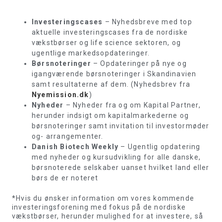
Investeringscases
– Nyhedsbreve med top
aktuelle investeringscases fra de nordiske
vækstbørser og life science sektoren, og
ugentlige markedsopdateringer.
Børsnoteringer
– Opdateringer på nye og
igangværende børsnoteringer i Skandinavien
samt resultaterne af dem. (Nyhedsbrev fra
Nyemission.dk
)
Nyheder
– Nyheder fra og om Kapital Partner,
herunder indsigt om kapitalmarkederne og
børsnoteringer samt invitation til investormøder
og- arrangementer.
Danish Biotech Weekly
– Ugentlig opdatering
med nyheder og kursudvikling for alle danske,
børsnoterede selskaber uanset hvilket land eller
børs de er noteret
*Hvis du ønsker information om vores kommende
investeringsforening med fokus på de nordiske
vækstbørser, herunder mulighed for at investere, så