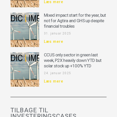
Læs mere
Mixed impact start for the year, but
not for Agtira and GHS up despite
financial troubles
31. januar 2025
Læs mere
CCUS only sector in green last
week, P2X heavily down YTD but
solar stock up +100% YTD
24. januar 2025
Læs mere
TILBAGE TIL
INVESTERINGSCASES