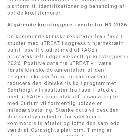
platform til identifikationer og behandling af
solide kræfttumorer.
Afgørende kurstriggere i vente for H1 2026
De kommende kliniske resultater fra i fase I
studiet med uTREAT i aggressiv hjernekræft
samt fase II studiet med uTRACE i
prostatakræft udgør væsentlige kurstriggere i
2026. Positive data fra uTREAT vil være
første kliniske dokumentation af den
terapeutiske platform, og kan markant
reducere den kliniske risiko i programmet.
Samtidigt vil resultater fra fase II studiet
med uTRACE i prostatakræft i samarbejde
med Curium vil formentlig udløse en
milepælsbetaling. Stærke data vil desuden
øge sandsynligheden for yderligere
kommercielle aftaler og løfte den samlede
værdi af Curasights platform. Timing er