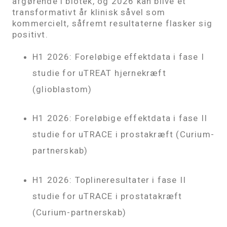
afgørende i biotek, og 2026 kan blive et
transformativt år klinisk såvel som
kommercielt, såfremt resultaterne flasker sig
positivt.
H1 2026: Foreløbige effektdata i fase I
studie for uTREAT hjernekræft
(glioblastom)
H1 2026: Foreløbige effektdata i fase II
studie for uTRACE i prostakræft (Curium-
partnerskab)
H1 2026: Toplineresultater i fase II
studie for uTRACE i prostatakræft
(Curium-partnerskab)