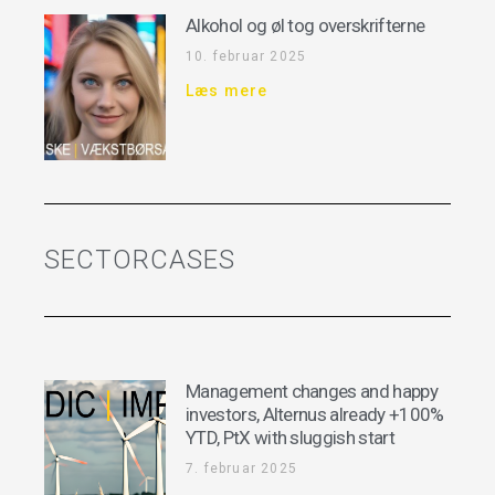
Alkohol og øl tog overskrifterne
10. februar 2025
Læs mere
SECTORCASES
Management changes and happy
investors, Alternus already +100%
YTD, PtX with sluggish start
7. februar 2025