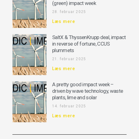
(green) impact week
28. februar 2025
Læs mere
SaltX & ThyssenKrupp deal, impact
in reverse of fortune, CCUS
plummets
21. februar 2025
Læs mere
A pretty good impact week –
driven by wave technology, waste
plants, lime and solar
14. februar 2025
Læs mere