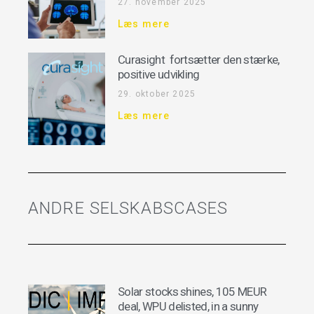
27. november 2025
Læs mere
Curasight fortsætter den stærke,
positive udvikling
29. oktober 2025
Læs mere
ANDRE SELSKABSCASES
Solar stocks shines, 105 MEUR
deal, WPU delisted, in a sunny