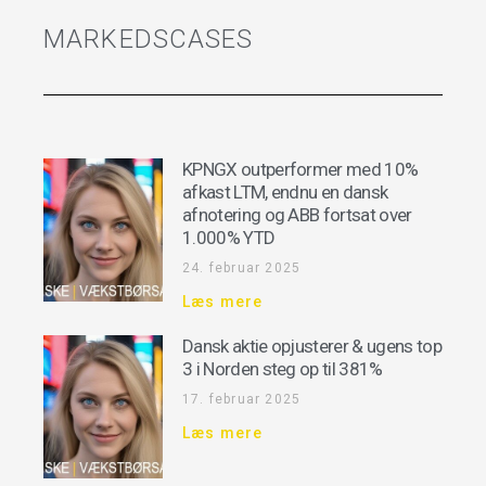
MARKEDSCASES
KPNGX outperformer med 10%
afkast LTM, endnu en dansk
afnotering og ABB fortsat over
1.000% YTD
24. februar 2025
Læs mere
Dansk aktie opjusterer & ugens top
3 i Norden steg op til 381%
17. februar 2025
Læs mere