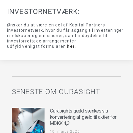
INVESTORNETVÆRK:
Ønsker du at være en del af Kapital Partners
investornetværk, hvor du får adgang til investeringer
i selskaber og emissioner, samt indbydelse til
investorrettede arrangementer
udfyld venligst formularen
her
.
SENESTE OM CURASIGHT
Curasights gæld sænkes via
konvertering af gæld til aktier for
MDKK 4,3
10. marts 2026