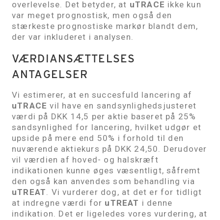
overlevelse. Det betyder, at
uTRACE
ikke kun
var meget prognostisk, men også den
stærkeste prognostiske markør blandt dem,
der var inkluderet i analysen.
VÆRDIANSÆTTELSES
ANTAGELSER
Vi estimerer, at en succesfuld lancering af
uTRACE
vil have en sandsynlighedsjusteret
værdi på DKK 14,5 per aktie baseret på 25%
sandsynlighed for lancering, hvilket udgør et
upside på mere end 50% i forhold til den
nuværende aktiekurs på DKK 24,50. Derudover
vil værdien af hoved- og halskræft
indikationen kunne øges væsentligt, såfremt
den også kan anvendes som behandling via
uTREAT
. Vi vurderer dog, at det er for tidligt
at indregne værdi for
uTREAT
i denne
indikation. Det er ligeledes vores vurdering, at