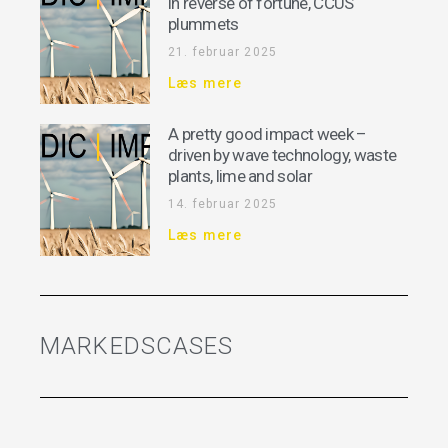
in reverse of fortune, CCUS
plummets
21. februar 2025
Læs mere
A pretty good impact week –
driven by wave technology, waste
plants, lime and solar
14. februar 2025
Læs mere
MARKEDSCASES