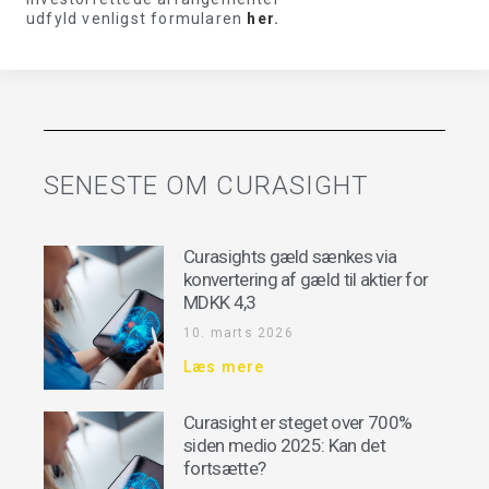
udfyld venligst formularen
her
.
SENESTE OM CURASIGHT
Curasights gæld sænkes via
konvertering af gæld til aktier for
MDKK 4,3
10. marts 2026
Læs mere
Curasight er steget over 700%
siden medio 2025: Kan det
fortsætte?