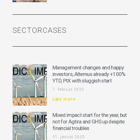
SECTORCASES
Management changes and happy
investors, Alternus already +100%
YTD, PtX with sluggish start
7. februar 2025
Læs mere
Mixed impact start for the year, but
not for Agtira and GHS up despite
financial troubles
31. januar 2025