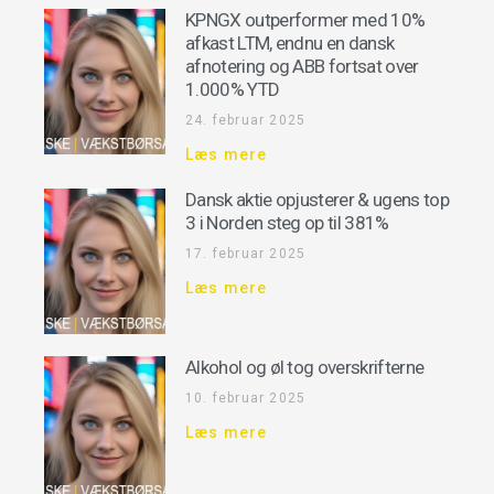
KPNGX outperformer med 10%
afkast LTM, endnu en dansk
afnotering og ABB fortsat over
1.000% YTD
24. februar 2025
Læs mere
Dansk aktie opjusterer & ugens top
3 i Norden steg op til 381%
17. februar 2025
Læs mere
Alkohol og øl tog overskrifterne
10. februar 2025
Læs mere