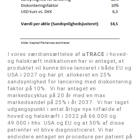
I vores værdiansættelse af
uTRACE
i hoved-
og halskræft indikationen har vi antaget, at
produktet vil kunne blive lanceret i både EU og
USA i 2027 og har pt. allokeret en 25%
sandsynlighed for lancering med diskontering
faktor på 10%. Vi har antaget en
markedscyklus på 20 år med en max
markedsandel på 25% i år 2037. Vi har taget
udgangspunkt i antal årlige nye tilfælde af
hoved og halskræft i 2022 på 66.000 og
49.000 i hhv. USA og EU og at 50% af disse
patienter vil blive diagnosticeret. Vi har
endvidere antaget en procedure per patient på