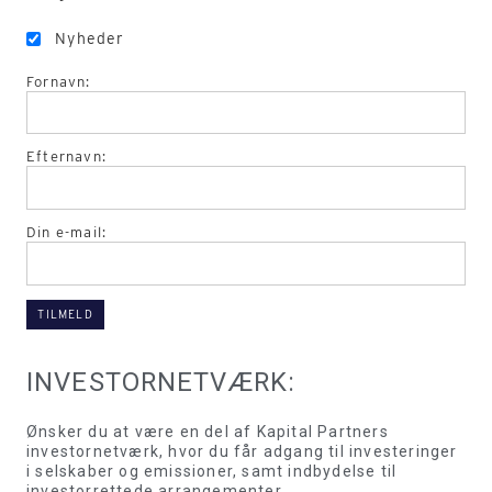
Nyheder
Fornavn:
Efternavn:
Din e-mail:
INVESTORNETVÆRK:
Ønsker du at være en del af Kapital Partners
investornetværk, hvor du får adgang til investeringer
i selskaber og emissioner, samt indbydelse til
investorrettede arrangementer