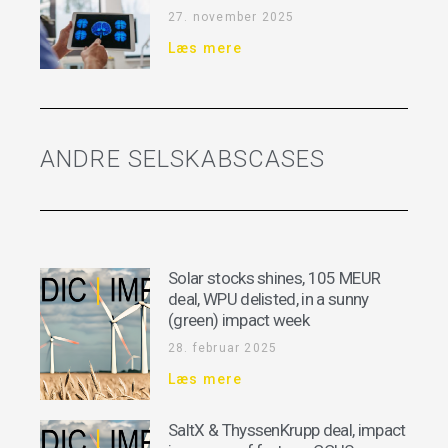
27. november 2025
Læs mere
ANDRE SELSKABSCASES
Solar stocks shines, 105 MEUR
deal, WPU delisted, in a sunny
(green) impact week
28. februar 2025
Læs mere
SaltX & ThyssenKrupp deal, impact