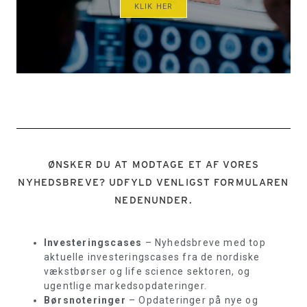
KLIK HER
ØNSKER DU AT MODTAGE ET AF VORES
NYHEDSBREVE? UDFYLD VENLIGST FORMULAREN
NEDENUNDER.
Investeringscases
– Nyhedsbreve med top
aktuelle investeringscases fra de nordiske
vækstbørser og life science sektoren, og
ugentlige markedsopdateringer.
Børsnoteringer
– Opdateringer på nye og