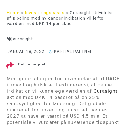
Home
»
Investeringscases
»
Curasight: Udvidelse
af pipeline med ny cancer indikation vil løfte
værdien med DKK 14 per aktie
curasight
JANUAR 18, 2022
KAPITAL PARTNER
Del indlægget.
Med gode udsigter for anvendelse af
uTRACE
i hoved og halskræft estimerer vi, at denne
indikation vil kunne øge værdien af
Curasight
aktien med DKK 14 baseret på en 25%
sandsynlighed for lancering. Det globale
markedet for hoved- og halskræft ventes i
2027 at have en værdi på USD 4,5 mia
.
Et
potentiale vi vurderer på nuværende tidspunkt