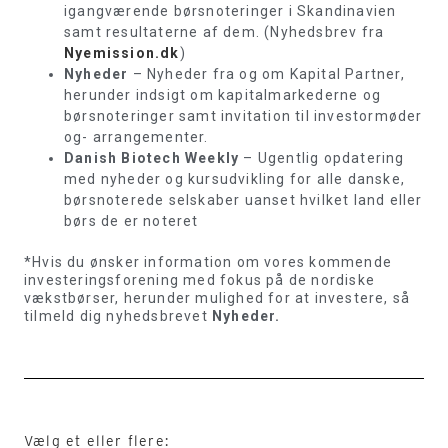
igangværende børsnoteringer i Skandinavien
samt resultaterne af dem. (Nyhedsbrev fra
Nyemission.dk
)
Nyheder
– Nyheder fra og om Kapital Partner,
herunder indsigt om kapitalmarkederne og
børsnoteringer samt invitation til investormøder
og- arrangementer.
Danish Biotech Weekly
– Ugentlig opdatering
med nyheder og kursudvikling for alle danske,
børsnoterede selskaber uanset hvilket land eller
børs de er noteret
*Hvis du ønsker information om vores kommende
investeringsforening med fokus på de nordiske
vækstbørser, herunder mulighed for at investere, så
tilmeld dig nyhedsbrevet
Nyheder.
Vælg et eller flere: