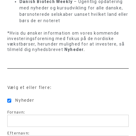
Danish Biotech Weekly
– Ugentlig opdatering
med nyheder og kursudvikling for alle danske,
børsnoterede selskaber uanset hvilket land eller
børs de er noteret
*Hvis du ønsker information om vores kommende
investeringsforening med fokus på de nordiske
vækstbørser, herunder mulighed for at investere, så
tilmeld dig nyhedsbrevet
Nyheder.
Vælg et eller flere:
Nyheder
Fornavn:
Efternavn: