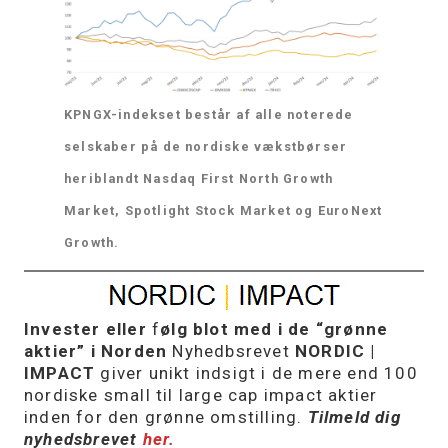
KPNGX-indekset består af alle noterede
selskaber på de nordiske vækstbørser
heriblandt Nasdaq First North Growth
Market, Spotlight Stock Market og EuroNext
Growth.
Invester eller
f
ølg blot med i de “grønne
aktier” i Norden
Nyhedbsrevet
NORDIC |
IMPACT
giver unikt indsigt i de mere end 100
nordiske small til large cap impact aktier
inden for den grønne omstilling.
Tilmeld dig
nyhedsbrevet
her.