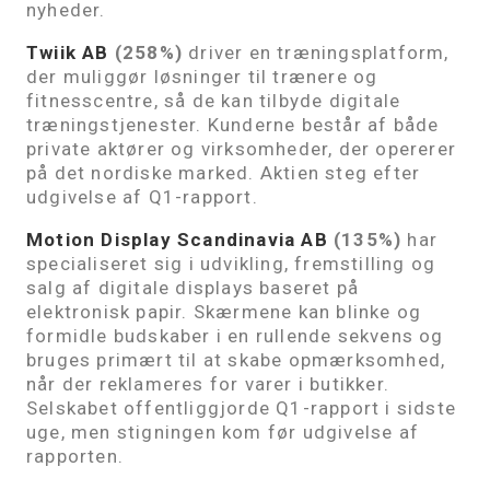
nyheder.
Twiik AB
(258%)
driver en træningsplatform,
der muliggør løsninger til trænere og
fitnesscentre, så de kan tilbyde digitale
træningstjenester. Kunderne består af både
private aktører og virksomheder, der opererer
på det nordiske marked. Aktien steg efter
udgivelse af Q1-rapport.
Motion Display Scandinavia AB
(135%)
har
specialiseret sig i udvikling, fremstilling og
salg af digitale displays baseret på
elektronisk papir. Skærmene kan blinke og
formidle budskaber i en rullende sekvens og
bruges primært til at skabe opmærksomhed,
når der reklameres for varer i butikker.
Selskabet offentliggjorde Q1-rapport i sidste
uge, men stigningen kom før udgivelse af
rapporten.