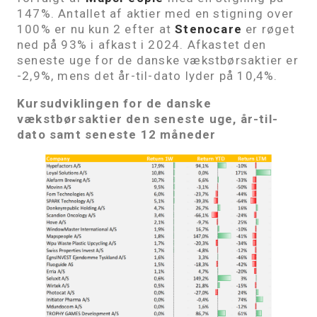
147%. Antallet af aktier med en stigning over
100% er nu kun 2 efter at
Stenocare
er røget
ned på 93% i afkast i 2024. Afkastet den
seneste uge for de danske vækstbørsaktier er
-2,9%, mens det år-til-dato lyder på 10,4%.
Kursudviklingen for de danske
vækstbørsaktier den seneste uge, år-til-
dato samt seneste 12 måneder