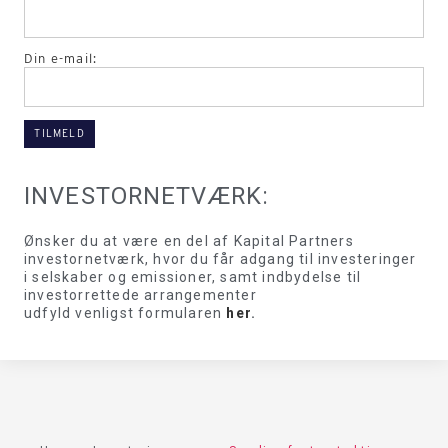
Din e-mail:
INVESTORNETVÆRK:
Ønsker du at være en del af Kapital Partners
investornetværk, hvor du får adgang til investeringer
i selskaber og emissioner, samt indbydelse til
investorrettede arrangementer
udfyld venligst formularen
her
.