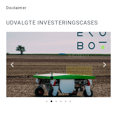
Disclaimer
UDVALGTE INVESTERINGSCASES
EKOBOT
SE HER