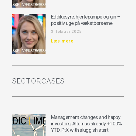
Eddikesyre, hjertepumpe og gin –
positiv uge på vækstbørserne
3. februar 2025
Læs mere
SECTORCASES
Management changes and happy
investors, Alternus already +100%
YTD, PtX with sluggish start