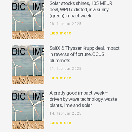
Solar stocks shines, 105 MEUR
deal, WPU delisted, in a sunny
(green) impact week
28. februar 2025
Læs mere
SaltX & ThyssenKrupp deal, impact
in reverse of fortune, CCUS
plummets
21. februar 2025
Læs mere
A pretty good impact week –
driven by wave technology, waste
plants, lime and solar
14. februar 2025
Læs mere