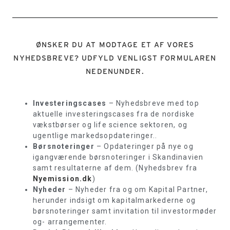
ØNSKER DU AT MODTAGE ET AF VORES
NYHEDSBREVE? UDFYLD VENLIGST FORMULAREN
NEDENUNDER.
Investeringscases
– Nyhedsbreve med top
aktuelle investeringscases fra de nordiske
vækstbørser og life science sektoren, og
ugentlige markedsopdateringer..
Børsnoteringer
– Opdateringer på nye og
igangværende børsnoteringer i Skandinavien
samt resultaterne af dem. (Nyhedsbrev fra
Nyemission.dk
)
Nyheder
– Nyheder fra og om Kapital Partner,
herunder indsigt om kapitalmarkederne og
børsnoteringer samt invitation til investormøder
og- arrangementer.