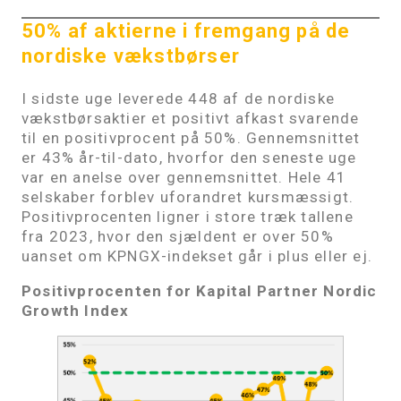
50% af aktierne i fremgang på de
nordiske vækstbørser
I sidste uge leverede 448 af de nordiske
vækstbørsaktier et positivt afkast svarende
til en positivprocent på 50%. Gennemsnittet
er 43% år-til-dato, hvorfor den seneste uge
var en anelse over gennemsnittet. Hele 41
selskaber forblev uforandret kursmæssigt.
Positivprocenten ligner i store træk tallene
fra 2023, hvor den sjældent er over 50%
uanset om KPNGX-indekset går i plus eller ej.
Positivprocenten for Kapital Partner Nordic
Growth Index