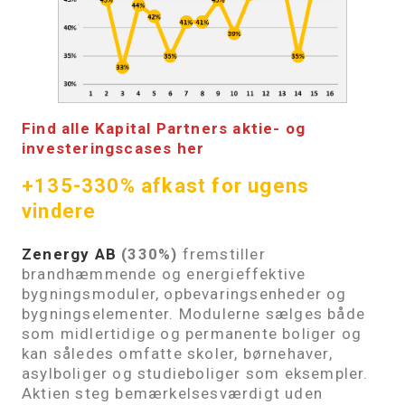
Find alle Kapital Partners aktie- og
investeringscases her
+135-330% afkast for ugens
vindere
Zenergy AB
(330%)
fremstiller
brandhæmmende og energieffektive
bygningsmoduler, opbevaringsenheder og
bygningselementer. Modulerne sælges både
som midlertidige og permanente boliger og
kan således omfatte skoler, børnehaver,
asylboliger og studieboliger som eksempler.
Aktien steg bemærkelsesværdigt uden