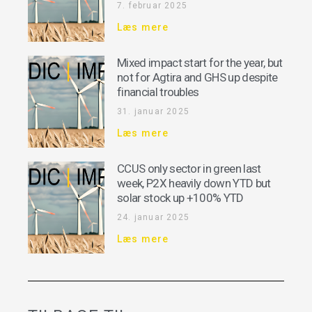
7. februar 2025
Læs mere
Mixed impact start for the year, but
not for Agtira and GHS up despite
financial troubles
31. januar 2025
Læs mere
CCUS only sector in green last
week, P2X heavily down YTD but
solar stock up +100% YTD
24. januar 2025
Læs mere