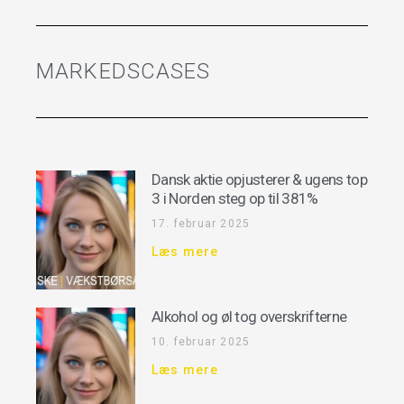
MARKEDSCASES
Dansk aktie opjusterer & ugens top
3 i Norden steg op til 381%
17. februar 2025
Læs mere
Alkohol og øl tog overskrifterne
10. februar 2025
Læs mere