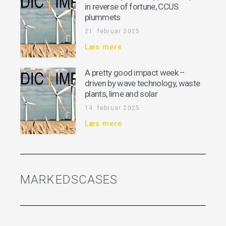
in reverse of fortune, CCUS
plummets
21. februar 2025
Læs mere
A pretty good impact week –
driven by wave technology, waste
plants, lime and solar
14. februar 2025
Læs mere
MARKEDSCASES