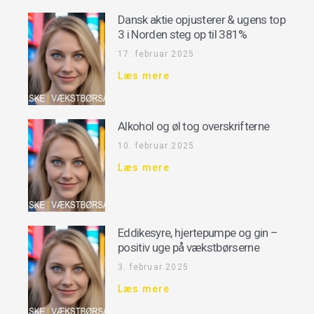
Dansk aktie opjusterer & ugens top
3 i Norden steg op til 381%
17. februar 2025
Læs mere
Alkohol og øl tog overskrifterne
10. februar 2025
Læs mere
Eddikesyre, hjertepumpe og gin –
positiv uge på vækstbørserne
3. februar 2025
Læs mere