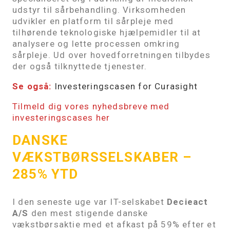
udstyr til sårbehandling. Virksomheden
udvikler en platform til sårpleje med
tilhørende teknologiske hjælpemidler til at
analysere og lette processen omkring
sårpleje. Ud over hovedforretningen tilbydes
der også tilknyttede tjenester.
Se også:
Investeringscasen for Curasight
Tilmeld dig vores nyhedsbreve med
investeringscases her
DANSKE
VÆKSTBØRSSELSKABER
–
285% YTD
I den seneste uge var IT-selskabet
Decieact
A/S
den mest stigende danske
vækstbørsaktie med et afkast på 59% efter et