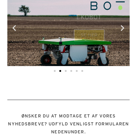
EKOBOT
SE HER
ØNSKER DU AT MODTAGE ET AF VORES
NYHEDSBREVE? UDFYLD VENLIGST FORMULAREN
NEDENUNDER.