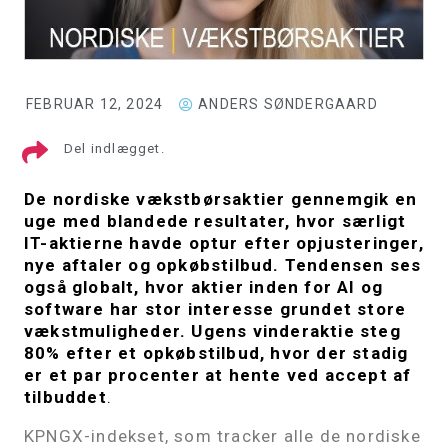
FEBRUAR 12, 2024
ANDERS SØNDERGAARD
Del indlægget.
De nordiske vækstbørsaktier gennemgik en
uge med blandede resultater, hvor særligt
IT-aktierne havde optur efter opjusteringer,
nye aftaler og opkøbstilbud. Tendensen ses
også globalt, hvor aktier inden for AI og
software har stor interesse grundet store
vækstmuligheder. Ugens vinderaktie steg
80% efter et opkøbstilbud, hvor der stadig
er et par procenter at hente ved accept af
tilbuddet
.
KPNGX-indekset, som tracker alle de nordiske