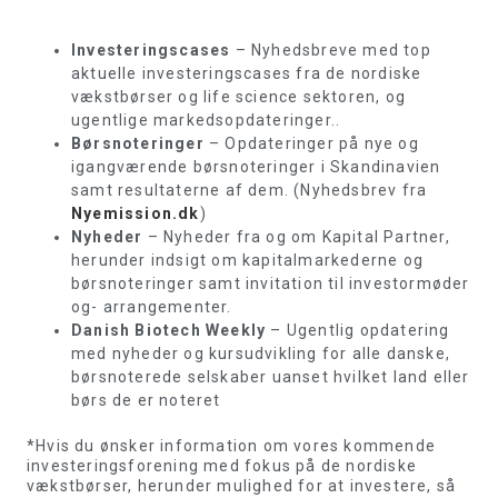
Investeringscases
– Nyhedsbreve med top
aktuelle investeringscases fra de nordiske
vækstbørser og life science sektoren, og
ugentlige markedsopdateringer..
Børsnoteringer
– Opdateringer på nye og
igangværende børsnoteringer i Skandinavien
samt resultaterne af dem. (Nyhedsbrev fra
Nyemission.dk
)
Nyheder
– Nyheder fra og om Kapital Partner,
herunder indsigt om kapitalmarkederne og
børsnoteringer samt invitation til investormøder
og- arrangementer.
Danish Biotech Weekly
– Ugentlig opdatering
med nyheder og kursudvikling for alle danske,
børsnoterede selskaber uanset hvilket land eller
børs de er noteret
*Hvis du ønsker information om vores kommende
investeringsforening med fokus på de nordiske
vækstbørser, herunder mulighed for at investere, så