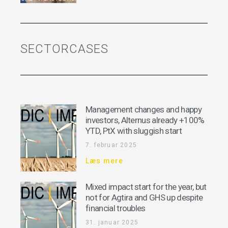
SECTORCASES
Management changes and happy
investors, Alternus already +100%
YTD, PtX with sluggish start
7. februar 2025
Læs mere
Mixed impact start for the year, but
not for Agtira and GHS up despite
financial troubles
31. januar 2025