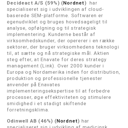
Decideact A/S (59%) (
Nordnet
)
har
specialiseret sig i udviklingen af ​​cloud-
baserede SEM-platforme. Softwaren er
egenudviklet og bruges hovedsageligt til
analyse, opfølgning og til strategisk
implementering. Kunderne består af
virksomhedskunder, der opererer i en række
sektorer, der bruger virksomhedens teknologi
til, at sætte og nå strategiske mål. Aktien
steg efter, at Enavate for deres strategy
management (Link). Over 2000 kunder i
Europa og Nordamerika inden for distribution,
produktion og professionelle tjenester
anvender på Enavates
implementeringsekspertise til at forbedre
processer, øge effektiviteten og stimulere
smidighed i et stadigt skiftende
forretningsklima.
Odinwell AB (46%) (
Nordnet
)
har
specialiseret sig i udvikling af medicinsk