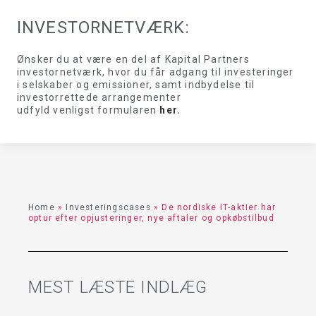
INVESTORNETVÆRK:
Ønsker du at være en del af Kapital Partners
investornetværk, hvor du får adgang til investeringer
i selskaber og emissioner, samt indbydelse til
investorrettede arrangementer
udfyld venligst formularen
her
.
Home
»
Investeringscases
»
De nordiske IT-aktier har
optur efter opjusteringer, nye aftaler og opkøbstilbud
MEST LÆSTE INDLÆG