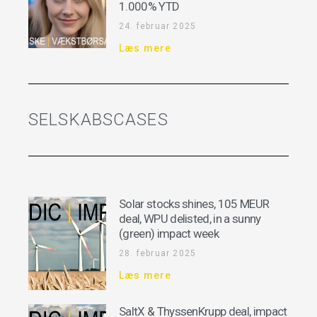
1.000% YTD
24. februar 2025
Læs mere
SELSKABSCASES
Solar stocks shines, 105 MEUR
deal, WPU delisted, in a sunny
(green) impact week
28. februar 2025
Læs mere
SaltX & ThyssenKrupp deal, impact