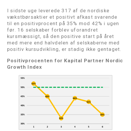
I sidste uge leverede 317 af de nordiske
vækstbørsaktier et positivt afkast svarende
til en positivprocent på 35% mod 42% i ugen
før. 16 selskaber forblev uforandret
kursmæssigt, så den positive start på året
med mere end halvdelen af selskaberne med
positiv kursudvikling, er stadig ikke gentaget.
Positivprocenten for Kapital Partner Nordic
Growth Index