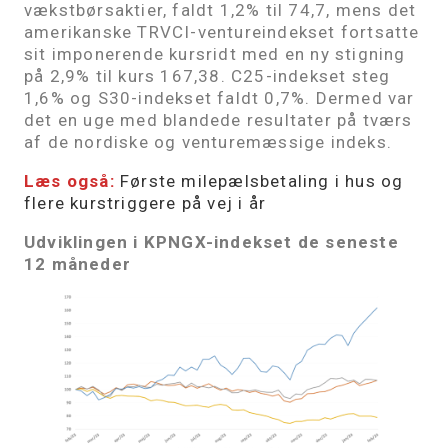
vækstbørsaktier, faldt 1,2% til 74,7, mens det
amerikanske TRVCI-ventureindekset fortsatte
sit imponerende kursridt med en ny stigning
på 2,9% til kurs 167,38. C25-indekset steg
1,6% og S30-indekset faldt 0,7%. Dermed var
det en uge med blandede resultater på tværs
af de nordiske og venturemæssige indeks.
Læs også:
Første milepælsbetaling i hus og
flere kurstriggere på vej i år
Udviklingen i KPNGX-indekset de seneste
12 måneder