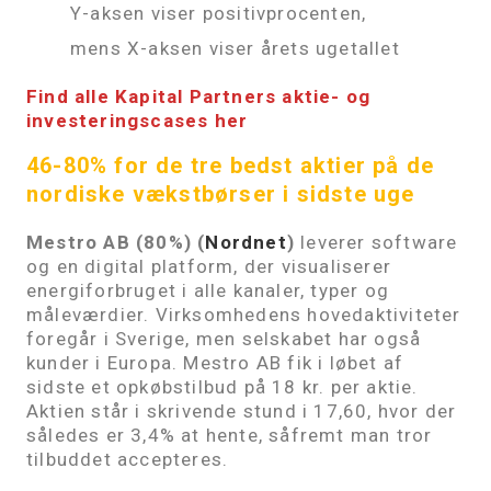
Y-aksen viser positivprocenten,
mens X-aksen viser årets ugetallet
Find alle Kapital Partners aktie- og
investeringscases her
46-80% for de tre bedst aktier på de
nordiske vækstbørser i sidste uge
Mestro AB (80%)
(
Nordnet
)
leverer software
og en digital platform, der visualiserer
energiforbruget i alle kanaler, typer og
måleværdier. Virksomhedens hovedaktiviteter
foregår i Sverige, men selskabet har også
kunder i Europa. Mestro AB fik i løbet af
sidste et opkøbstilbud på 18 kr. per aktie.
Aktien står i skrivende stund i 17,60, hvor der
således er 3,4% at hente, såfremt man tror
tilbuddet accepteres.