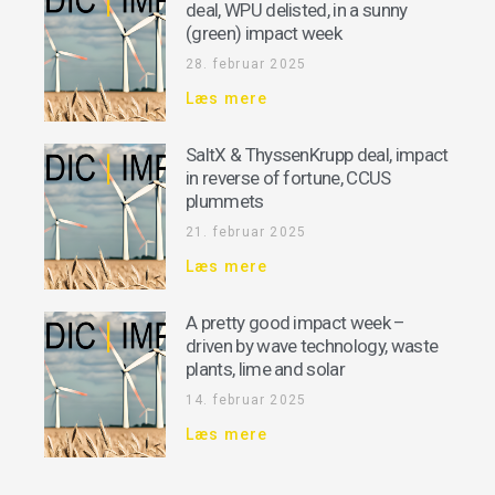
deal, WPU delisted, in a sunny
(green) impact week
28. februar 2025
Læs mere
SaltX & ThyssenKrupp deal, impact
in reverse of fortune, CCUS
plummets
21. februar 2025
Læs mere
A pretty good impact week –
driven by wave technology, waste
plants, lime and solar
14. februar 2025
Læs mere