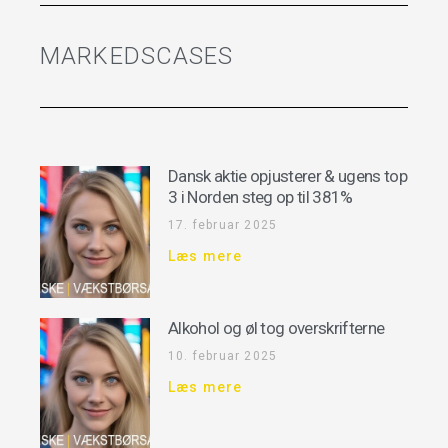
MARKEDSCASES
Dansk aktie opjusterer & ugens top
3 i Norden steg op til 381%
17. februar 2025
Læs mere
Alkohol og øl tog overskrifterne
10. februar 2025
Læs mere