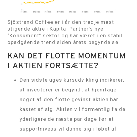
Sjöstrand Coffee er i år den tredje mest
stigende aktie i Kapital Partner’s nye
“Konsument” sektor og har været i en stabil
opadgående trend siden årets begyndelse.
KAN DET FLOTTE MOMENTUM
I AKTIEN FORTSÆTTE?
Den sidste uges kursudvikling indikerer,
at investorer er begyndt at hjemtage
noget af den flotte gevinst aktien har
kastet af sig. Aktien vil formentlig falde
yderligere de næste par dage før et
supportniveau vil danne sig i løbet af