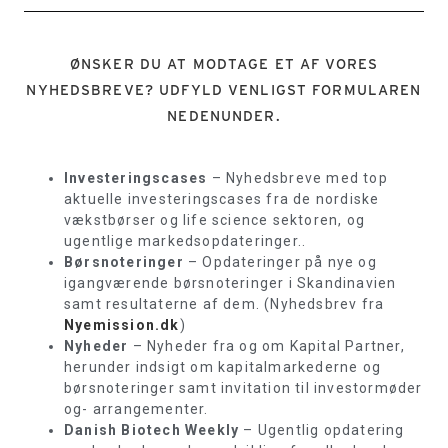
ØNSKER DU AT MODTAGE ET AF VORES
NYHEDSBREVE? UDFYLD VENLIGST FORMULAREN
NEDENUNDER.
Investeringscases
– Nyhedsbreve med top
aktuelle investeringscases fra de nordiske
vækstbørser og life science sektoren, og
ugentlige markedsopdateringer..
Børsnoteringer
– Opdateringer på nye og
igangværende børsnoteringer i Skandinavien
samt resultaterne af dem. (Nyhedsbrev fra
Nyemission.dk
)
Nyheder
– Nyheder fra og om Kapital Partner,
herunder indsigt om kapitalmarkederne og
børsnoteringer samt invitation til investormøder
og- arrangementer.
Danish Biotech Weekly
– Ugentlig opdatering