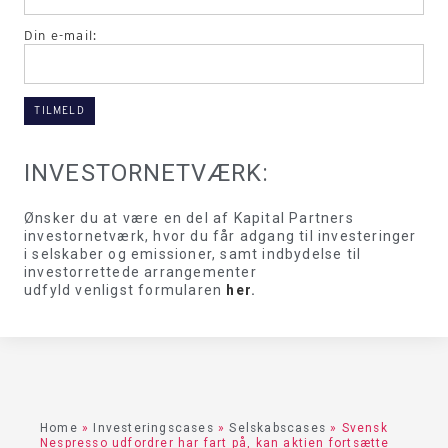
Din e-mail:
INVESTORNETVÆRK:
Ønsker du at være en del af Kapital Partners
investornetværk, hvor du får adgang til investeringer
i selskaber og emissioner, samt indbydelse til
investorrettede arrangementer
udfyld venligst formularen
her
.
Home
»
Investeringscases
»
Selskabscases
»
Svensk
Nespresso udfordrer har fart på, kan aktien fortsætte