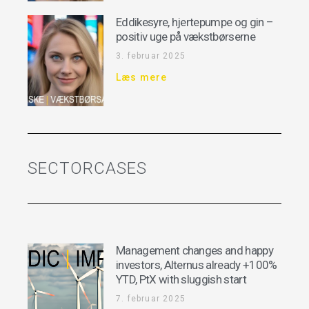
Eddikesyre, hjertepumpe og gin –
positiv uge på vækstbørserne
3. februar 2025
Læs mere
SECTORCASES
Management changes and happy
investors, Alternus already +100%
YTD, PtX with sluggish start
7. februar 2025