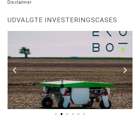
Disclaimer
UDVALGTE INVESTERINGSCASES
EKOBOT
SE HER