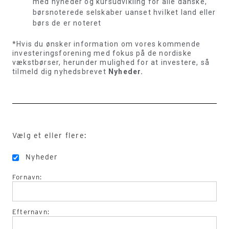
med nyheder og kursudvikling for alle danske,
børsnoterede selskaber uanset hvilket land eller
børs de er noteret
*Hvis du ønsker information om vores kommende
investeringsforening med fokus på de nordiske
vækstbørser, herunder mulighed for at investere, så
tilmeld dig nyhedsbrevet
Nyheder.
Vælg et eller flere:
Nyheder
Fornavn:
Efternavn: