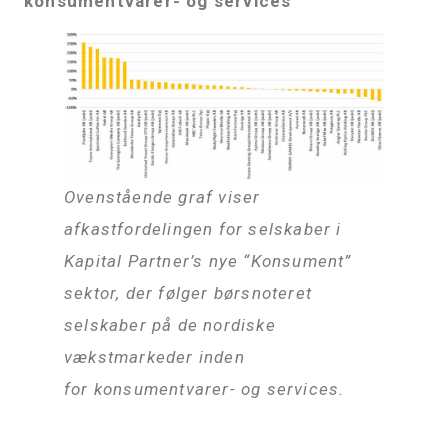
konsumentvarer- og services
Ovenstående graf viser
afkastfordelingen for selskaber i
Kapital Partner’s nye “Konsument”
sektor, der følger børsnoteret
selskaber på de nordiske
vækstmarkeder inden
for konsumentvarer- og services.