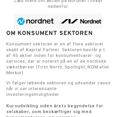
Læs mere om aktien på Nordnet i linket
nedenfor.
OM KONSUMENT SEKTOREN
Konsument sektoren er en af flere sektorer
skabt af Kapital Partner. Sektoren består p.t.
af 45 aktier inden for konsumentvarer- og
services, der er noteret på en af de nordiske
vækstbørser (First North, Spotlight, NGM eller
Merkur)
Vi følger løbende sektoren og udsender cases
når vi ser interessante
investeringsmuligheder.
Kursudvikling siden årets begyndelse for
selskaber, som beskæftiger sig med