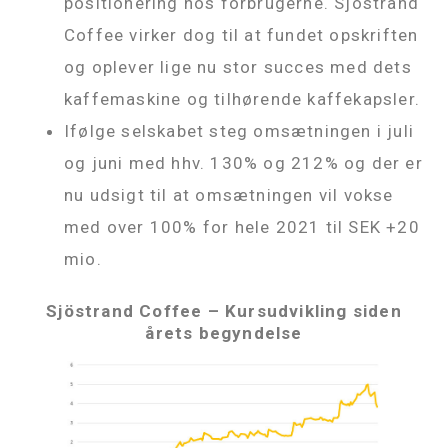
positionering hos forbrugerne. Sjöstrand
Coffee virker dog til at fundet opskriften
og oplever lige nu stor succes med dets
kaffemaskine og tilhørende kaffekapsler.
Ifølge selskabet steg omsætningen i juli
og juni med hhv. 130% og 212% og der er
nu udsigt til at omsætningen vil vokse
med over 100% for hele 2021 til SEK +20
mio.
Sjöstrand Coffee – Kursudvikling siden
årets begyndelse