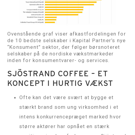
Ovenstående graf viser afkastfordelingen for
de 10 bedste selskaber i Kapital Partner’s nye
“Konsument” sektor, der følger børsnoteret
selskaber på de nordiske vækstmarkeder
inden for konsumentvarer- og services.
SJÖSTRAND COFFEE – ET
KONCEPT I HURTIG VÆKST
Ofte kan det være svært at bygge et
stærkt brand som ung virksomhed i et
intens konkurrencepræget marked hvor
større aktører har opnået en stærk