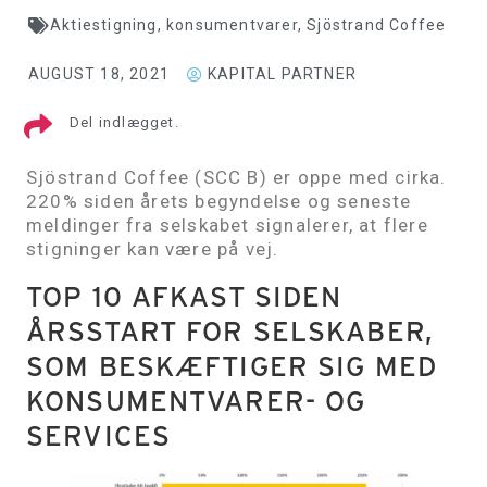
Aktiestigning
,
konsumentvarer
,
Sjöstrand Coffee
AUGUST 18, 2021
KAPITAL PARTNER
Del indlægget.
Sjöstrand Coffee (SCC B) er oppe med cirka.
220% siden årets begyndelse og seneste
meldinger fra selskabet signalerer, at flere
stigninger kan være på vej.
TOP 10 AFKAST SIDEN
ÅRSSTART FOR SELSKABER,
SOM BESKÆFTIGER SIG MED
KONSUMENTVARER- OG
SERVICES