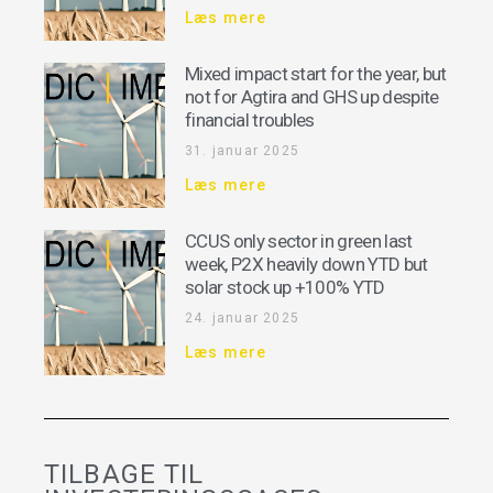
Læs mere
Mixed impact start for the year, but
not for Agtira and GHS up despite
financial troubles
31. januar 2025
Læs mere
CCUS only sector in green last
week, P2X heavily down YTD but
solar stock up +100% YTD
24. januar 2025
Læs mere
TILBAGE TIL