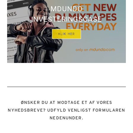
MDUNDO
INVESTERINGSCASE
KLIK HER
ØNSKER DU AT MODTAGE ET AF VORES
NYHEDSBREVE? UDFYLD VENLIGST FORMULAREN
NEDENUNDER.