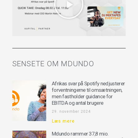
SENSETE OM MDUNDO
Afrikas svar på Spotify nedjusterer
forventningerne til omsætningen,
men fastholder guidance for
EBITDA og antal brugere
29. november 2024
Læs mere
Mdundo rammer 37,8 mio.