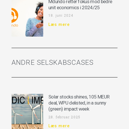
Mdundo retter fokus mod bedre
unit economics i 2024/25
18. juni 2024
Læs mere
ANDRE SELSKABSCASES
Solar stocks shines, 105 MEUR
deal, WPU delisted, in a sunny
(green) impact week
28. februar 2025
Læs mere