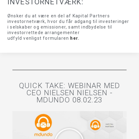
INVESTORNETVÆRK:
Ønsker du at være en del af Kapital Partners
investornetværk, hvor du får adgang til investeringer
i selskaber og emissioner, samt indbydelse til
investorrettede arrangementer
udfyld venligst formularen
her
.
QUICK TAKE: WEBINAR MED
CEO NIELSEN NIELSEN -
MDUNDO 08.02.23