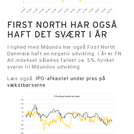
FIRST NORTH HAR OGSÅ
HAFT DET SVÆRT I ÅR
I lighed med Mdundo har også First North
Danmark haft en negativ udvikling. I år er FN
All indekset således faldet ca. 5%, hvilket
svarer til Mdundos udvikling.
Læs også:
IPO-afkastet under pres på
vækstbørserne