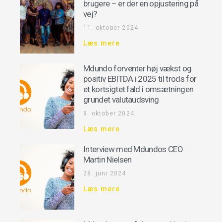
brugere – er der en opjustering på
vej?
11. oktober 2024
Læs mere
Mdundo forventer høj vækst og
positiv EBITDA i 2025 til trods for
et kortsigtet fald i omsætningen
grundet valutaudsving
8. oktober 2024
Læs mere
Interview med Mdundos CEO
Martin Nielsen
28. juni 2024
Læs mere