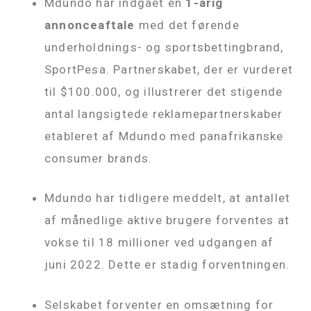
Mdundo har indgået en
1-årig
annonceaftale
med det førende
underholdnings- og sportsbettingbrand,
SportPesa. Partnerskabet, der er vurderet
til $100.000, og illustrerer det stigende
antal langsigtede reklamepartnerskaber
etableret af Mdundo med panafrikanske
consumer brands.
Mdundo har tidligere meddelt, at antallet
af månedlige aktive brugere forventes at
vokse til 18 millioner ved udgangen af ​​
juni 2022. Dette er stadig forventningen.
Selskabet forventer en omsætning for