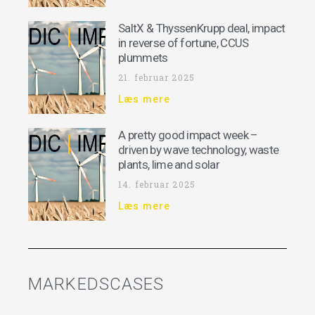
SaltX & ThyssenKrupp deal, impact
in reverse of fortune, CCUS
plummets
21. februar 2025
Læs mere
A pretty good impact week –
driven by wave technology, waste
plants, lime and solar
14. februar 2025
Læs mere
MARKEDSCASES