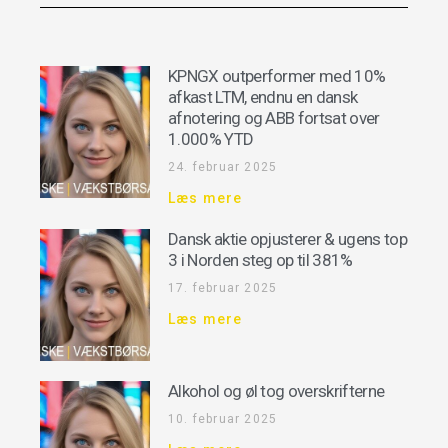
KPNGX outperformer med 10%
afkast LTM, endnu en dansk
afnotering og ABB fortsat over
1.000% YTD
24. februar 2025
Læs mere
Dansk aktie opjusterer & ugens top
3 i Norden steg op til 381%
17. februar 2025
Læs mere
Alkohol og øl tog overskrifterne
10. februar 2025