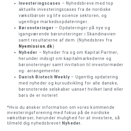
Investeringscases
– Nyhedsbreve med top
aktuelle investeringscases fra de nordiske
vækstbørser og life science sektoren, og
ugentlige markedsopdateringer..
Børsnoteringer
– Opdateringer på nye og
igangværende børsnoteringer i Skandinavien
samt resultaterne af dem. (Nyhedsbrev fra
Nyemission.dk
)
Nyheder
– Nyheder fra og om Kapital Partner,
herunder indsigt om kapitalmarkederne og
børsnoteringer samt invitation til investormøder
og- arrangementer.
Danish Biotech Weekly
– Ugentlig opdatering
med nyheder og kursudvikling for alle danske,
børsnoterede selskaber uanset hvilket land eller
børs de er noteret
*Hvis du ønsker information om vores kommende
investeringsforening med fokus på de nordiske
vækstbørser, herunder mulighed for at investere, så
tilmeld dig nyhedsbrevet
Nyheder.