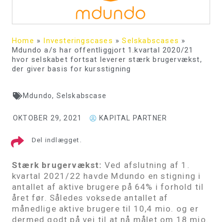
Home
»
Investeringscases
»
Selskabscases
»
Mdundo a/s har offentliggjort 1.kvartal 2020/21
hvor selskabet fortsat leverer stærk brugervækst,
der giver basis for kursstigning
Mdundo
,
Selskabscase
OKTOBER 29, 2021
KAPITAL PARTNER
Del indlægget.
Stærk brugervækst:
Ved afslutning af 1.
kvartal 2021/22 havde Mdundo en stigning i
antallet af aktive brugere på 64% i forhold til
året før. Således voksede antallet af
månedlige aktive brugere til 10,4 mio. og er
dermed godt på vej til at nå målet om 18 mio.