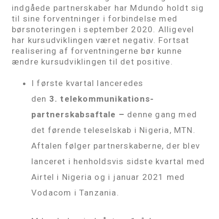
indgåede partnerskaber har Mdundo holdt sig
til sine forventninger i forbindelse med
børsnoteringen i september 2020. Alligevel
har kursudviklingen været negativ. Fortsat
realisering af forventningerne bør kunne
ændre kursudviklingen til det positive.
I første kvartal lanceredes
den
3. telekommunikations-
partnerskabsaftale –
denne gang med
det førende teleselskab i Nigeria, MTN.
Aftalen følger partnerskaberne, der blev
lanceret i henholdsvis sidste kvartal med
Airtel i Nigeria og i januar 2021 med
Vodacom i Tanzania.