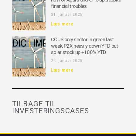
financial troubles
31. januar 2025
Læs mere
CCUS only sector in green last
week, P2X heavily down YTD but
solar stock up +100% YTD
24. januar 2025
Læs mere
TILBAGE TIL
INVESTERINGSCASES