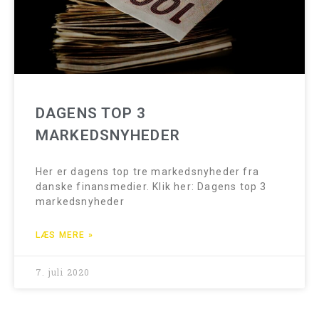
DAGENS TOP 3
MARKEDSNYHEDER
Her er dagens top tre markedsnyheder fra
danske finansmedier. Klik her: Dagens top 3
markedsnyheder
LÆS MERE »
7. juli 2020