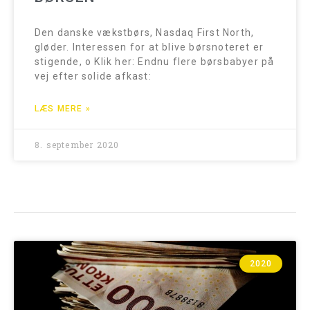
Den danske vækstbørs, Nasdaq First North,
gløder. Interessen for at blive børsnoteret er
stigende, o Klik her: Endnu flere børsbabyer på
vej efter solide afkast:
LÆS MERE »
8. september 2020
2020