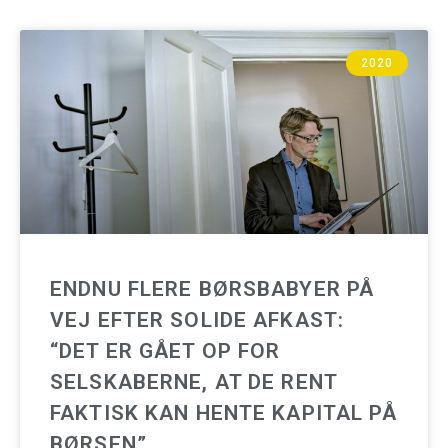
2020
ENDNU FLERE BØRSBABYER PÅ
VEJ EFTER SOLIDE AFKAST:
“DET ER GÅET OP FOR
SELSKABERNE, AT DE RENT
FAKTISK KAN HENTE KAPITAL PÅ
BØRSEN”