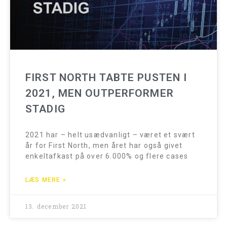
FIRST NORTH TABTE PUSTEN I
2021, MEN OUTPERFORMER
STADIG
2021 har – helt usædvanligt – været et svært
år for First North, men året har også givet
enkeltafkast på over 6.000% og flere cases
LÆS MERE »
13. december 2021