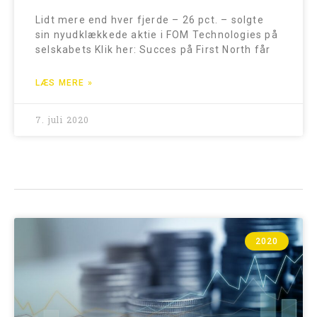
Lidt mere end hver fjerde – 26 pct. – solgte
sin nyudklækkede aktie i FOM Technologies på
selskabets Klik her: Succes på First North får
LÆS MERE »
7. juli 2020
2020