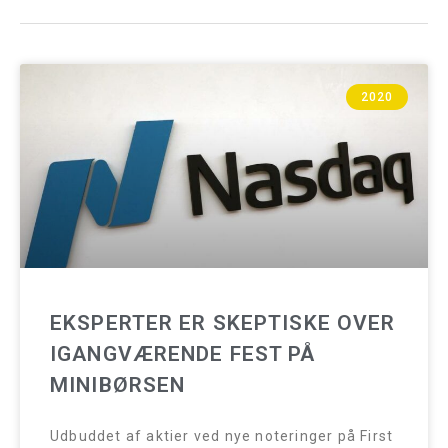
2020
EKSPERTER ER SKEPTISKE OVER
IGANGVÆRENDE FEST PÅ
MINIBØRSEN
Udbuddet af aktier ved nye noteringer på First