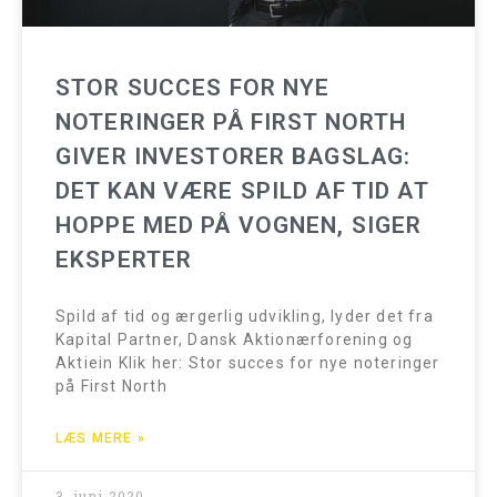
STOR SUCCES FOR NYE
NOTERINGER PÅ FIRST NORTH
GIVER INVESTORER BAGSLAG:
DET KAN VÆRE SPILD AF TID AT
HOPPE MED PÅ VOGNEN, SIGER
EKSPERTER
Spild af tid og ærgerlig udvikling, lyder det fra
Kapital Partner, Dansk Aktionærforening og
Aktiein Klik her: Stor succes for nye noteringer
på First North
LÆS MERE »
3. juni 2020