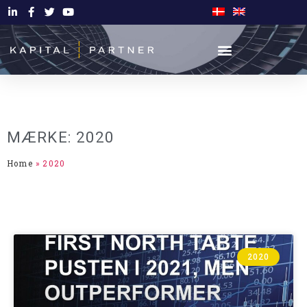
MÆRKE: 2020
Home
»
2020
2020