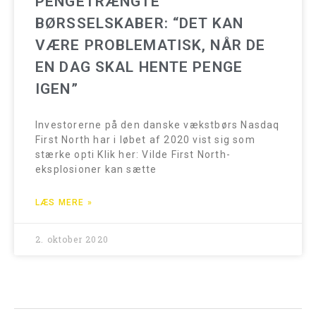
PENGETRÆNGTE
BØRSSELSKABER: “DET KAN
VÆRE PROBLEMATISK, NÅR DE
EN DAG SKAL HENTE PENGE
IGEN”
Investorerne på den danske vækstbørs Nasdaq
First North har i løbet af 2020 vist sig som
stærke opti Klik her: Vilde First North-
eksplosioner kan sætte
LÆS MERE »
2. oktober 2020