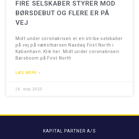
FIRE SELSKABER STYRER MOD
BØRSDEBUT OG FLERE ER PÅ
VEJ
Midt under coronakrisen er en stribe selskaber
på vej på vækstbørsen Nasdaq First North i
København. Klik her: Midt under coronakrisen:
Børsboom på First North
LÆS MERE »
14. maj 2020
KAPITAL PARTNER A/S