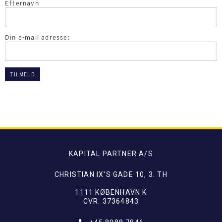
Efternavn
Din e-mail adresse:
KAPITAL PARTNER A/S
CHRISTIAN IX'S GADE 10, 3. TH
1111 KØBENHAVN K
CVR: 37364843