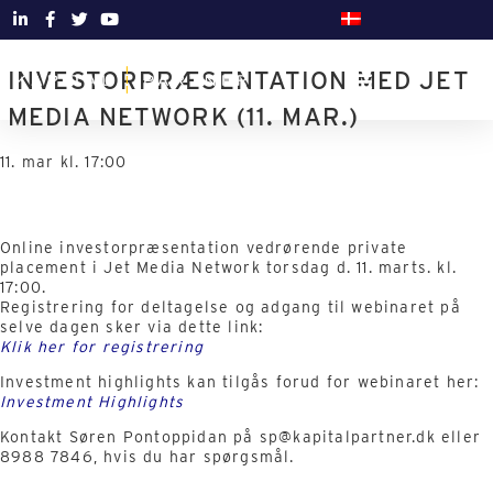
INVESTORPRÆSENTATION MED JET
MEDIA NETWORK (11. MAR.)
11. mar kl. 17:00
Online investorpræsentation vedrørende private
placement i Jet Media Network torsdag d. 11. marts. kl.
17:00.
Registrering for deltagelse og adgang til webinaret på
selve dagen sker via dette link:
Klik her for registrering
Investment highlights kan tilgås forud for webinaret her:
Investment Highlights
Kontakt Søren Pontoppidan på sp@kapitalpartner.dk eller
8988 7846, hvis du har spørgsmål.