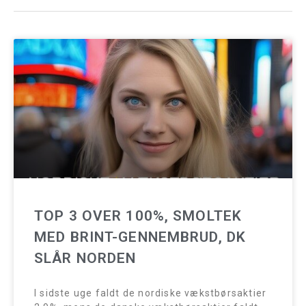
TOP 3 OVER 100%, SMOLTEK
MED BRINT-GENNEMBRUD, DK
SLÅR NORDEN
I sidste uge faldt de nordiske vækstbørsaktier