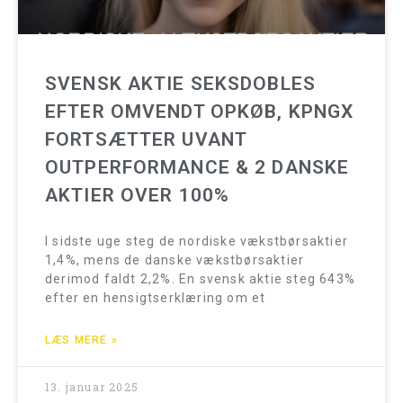
SVENSK AKTIE SEKSDOBLES
EFTER OMVENDT OPKØB, KPNGX
FORTSÆTTER UVANT
OUTPERFORMANCE & 2 DANSKE
AKTIER OVER 100%
I sidste uge steg de nordiske vækstbørsaktier
1,4%, mens de danske vækstbørsaktier
derimod faldt 2,2%. En svensk aktie steg 643%
efter en hensigtserklæring om et
LÆS MERE »
13. januar 2025