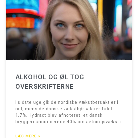
ALKOHOL OG ØL TOG
OVERSKRIFTERNE
I sidste uge gik de nordiske vækstbørsaktier i
nul, mens de danske vækstbørsaktier faldt
1,7%. Hydract blev afnoteret, et dansk
bryggeri annoncerede 40% omsætningsvækst i
LÆS MERE »