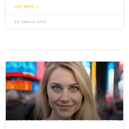
LÆS MERE »
24. februar 2025