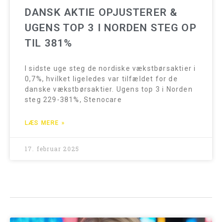
DANSK AKTIE OPJUSTERER &
UGENS TOP 3 I NORDEN STEG OP
TIL 381%
I sidste uge steg de nordiske vækstbørsaktier i
0,7%, hvilket ligeledes var tilfældet for de
danske vækstbørsaktier. Ugens top 3 i Norden
steg 229-381%, Stenocare
LÆS MERE »
17. februar 2025