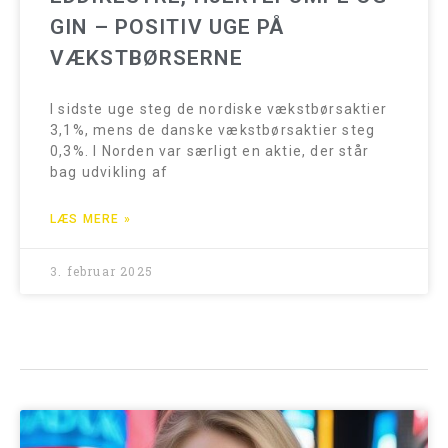
GIN – POSITIV UGE PÅ
VÆKSTBØRSERNE
I sidste uge steg de nordiske vækstbørsaktier
3,1%, mens de danske vækstbørsaktier steg
0,3%. I Norden var særligt en aktie, der står
bag udvikling af
LÆS MERE »
3. februar 2025