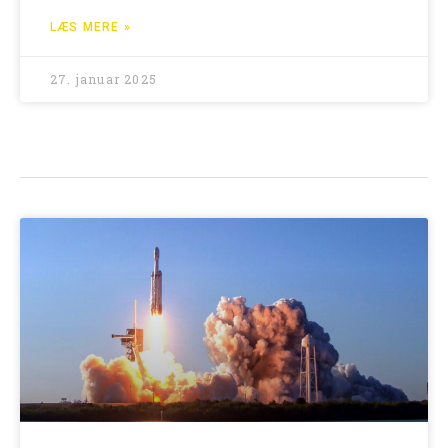
LÆS MERE »
27. januar 2025