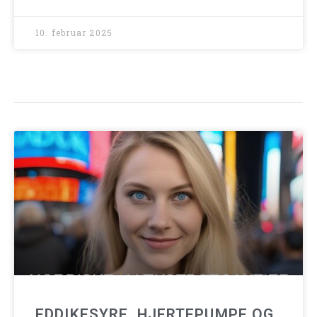
10. februar 2025
EDDIKESYRE, HJERTEPUMPE OG