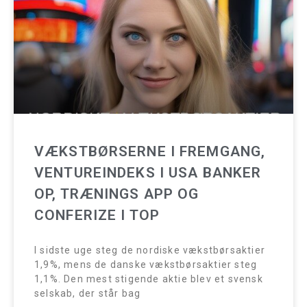
VÆKSTBØRSERNE I FREMGANG,
VENTUREINDEKS I USA BANKER
OP, TRÆNINGS APP OG
CONFERIZE I TOP
I sidste uge steg de nordiske vækstbørsaktier
1,9%, mens de danske vækstbørsaktier steg
1,1%. Den mest stigende aktie blev et svensk
selskab, der står bag