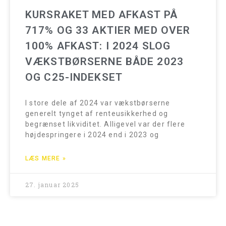
KURSRAKET MED AFKAST PÅ
717% OG 33 AKTIER MED OVER
100% AFKAST: I 2024 SLOG
VÆKSTBØRSERNE BÅDE 2023
OG C25-INDEKSET
I store dele af 2024 var vækstbørserne
generelt tynget af renteusikkerhed og
begrænset likviditet. Alligevel var der flere
højdespringere i 2024 end i 2023 og
LÆS MERE »
27. januar 2025