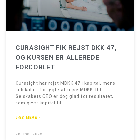
CURASIGHT FIK REJST DKK 47,
OG KURSEN ER ALLEREDE
FORDOBLET
Curasight har rejst MDKK 47 i kapital, mens
selskabet forsøgte at rejse MDKK 100.
Selskabets CEO er dog glad for resultatet,
som giver kapital til
LÆS MERE »
26. maj 2025