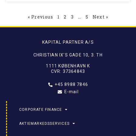
« Previous
1
2
3
…
5
Next »
KAPITAL PARTNER A/S
CHRISTIAN IX'S GADE 10, 3. TH
1111 KØBENHAVN K
CVR: 37364843
+45 8988 7846
E-mail
CORPORATE FINANCE
AKTIEMARKEDSSERVICES