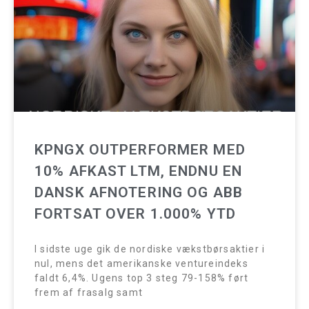
KPNGX OUTPERFORMER MED
10% AFKAST LTM, ENDNU EN
DANSK AFNOTERING OG ABB
FORTSAT OVER 1.000% YTD
I sidste uge gik de nordiske vækstbørsaktier i
nul, mens det amerikanske ventureindeks
faldt 6,4%. Ugens top 3 steg 79-158% ført
frem af frasalg samt